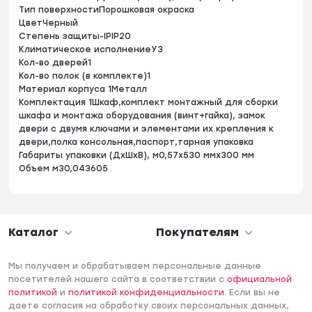
Тип поверхностиПорошковая окраска
ЦветЧерный
Степень защиты-IPIP20
Климатическое исполнениеУЗ
Кол-во дверей1
Кол-во полок (в комплекте)1
Материал корпуса 1Металл
Комплектация 1Шкаф,комплект монтажный для сборки
шкафа и монтажа оборудования (винт+гайка), замок
двери с двумя ключами и элементами их крепления к
двери,полка консольная,паспорт,тарная упаковка
Габариты упаковки (ДхШхВ), м0,57x530 ммx300 мм
Объем м30,043605
Каталог
Покупателям
Мы получаем и обрабатываем персональные данные
посетителей нашего сайта в соответствии с
официальной
политикой
и
политикой конфиденциальности
. Если вы не
даете согласия на обработку своих персональных данных,