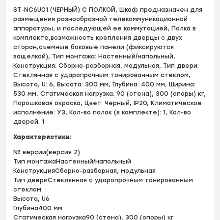
ST-NC6U01 (ЧЕРНЫЙ) С ПОЛКОЙ, Шкаф предназначен для
размещения разнообразной телекоммуникационной
аппаратуры, и последующей ее коммутацией, Полка в
комплекте,возможность крепления дверцы с двух
сторон,съемные боковые панели (фиксируются
защелкой), Тип монтажа: Настенный/напольный,
Конструкция: Сборно-разборная, модульная, Тип двери:
Стеклянная с ударопрочным тонированным стеклом,
Высота, U: 6, Высота: 300 мм, Глубина: 400 мм, Ширина:
530 мм, Статическая нагрузка: 90 (стена), 300 (опоры) кг,
Порошковая окраска, Цвет: Черный, IP20, Климатическое
исполнение: УЗ, Кол-во полок (в комплекте): 1, Кол-во
дверей: 1
Характеристики:
№ версии(версия 2)
Тип монтажаНастенный/напольный
КонструкцияСборно-разборная, модульная
Тип двериСтеклянная с ударопрочным тонированным
стеклом
Высота, U6
Глубина400 мм
Статическая нагрузка90 (стена), 300 (опоры) кг