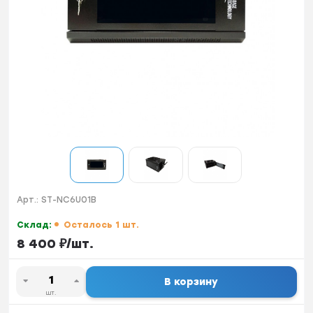
Арт.:
ST-NC6U01B
Склад:
Осталось 1 шт.
8 400
₽
/
шт.
В корзину
шт.