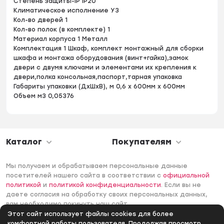
Степень защиты-IP IP20
Климатическое исполнение УЗ
Кол-во дверей 1
Кол-во полок (в комплекте) 1
Материал корпуса 1 Металл
Комплектация 1 Шкаф, комплект монтажный для сборки
шкафа и монтажа оборудования (винт+гайка),замок
двери с двумя ключами и элементами их крепления к
двери,полка консольная,паспорт,тарная упаковка
Габариты упаковки (ДхШхВ), м 0,6 x 600мм x 600мм
Объем м3 0,05376
Каталог
Покупателям
Мы получаем и обрабатываем персональные данные
посетителей нашего сайта в соответствии с
официальной
политикой
и
политикой конфиденциальности
. Если вы не
даете согласия на обработку своих персональных данных,
вам необходимо покинуть наш сайт.
Этот сайт использует файлы cookies для более
© 2006 -2026 Интернет-магазин Лантек. Все права
комфортной работы пользователя. Продолжая просмотр