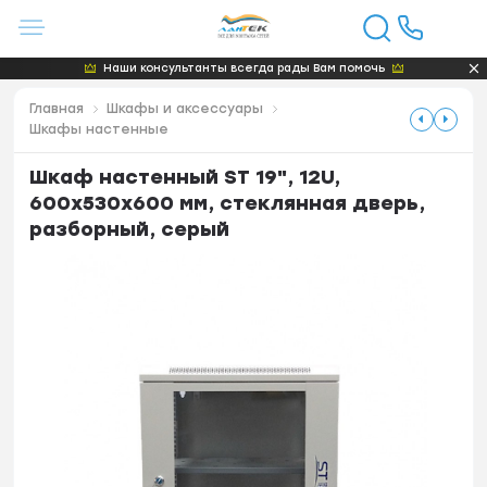
Наши консультанты всегда рады Вам помочь
Главная
Шкафы и аксессуары
Шкафы настенные
Шкаф настенный ST 19", 12U,
600x530x600 мм, стеклянная дверь,
разборный, серый