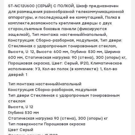
ST-NC12U600 (СЕРЫЙ) С ПОЛКОЙ, Шкаф предназначен
для размещения разнообразной телекоммуникационной
аппаратуры, и последующей ее коммутацией, Полка в
комплекте,возможность крепления дверцы с двух
сторон,съемные боковые панели (фиксируются
защелкой), Тип монтажа: настенный/напольный,
Конструкция: Сборно-разборная, модульная, Тип двери:
Стеклянная с ударопрочным тонированным стеклом,
Высота, U: 12, Высота: 600 мм, Глубина: 530 мм, Ширина:
600 мм, Статическая нагрузка: 90 (стена), 300 (опоры) кг,
Порошковая окраска, Цвет: Серый, IP20, Климатическое
исполнение: УЗ, Кол-во полок (в комплекте): 1, Кол-во
дверей: 1
Тип монтажа настенный/напольный
Конструкция Сборно-разборная, модульная
Тип двери Стеклянная с ударопрочным тонированным
стеклом
Высота, U 12
Глубина 530 мм
Статическая нагрузка 90 (стена), 300 (опоры) кг
Тип поверхности Порошковая окраска
Цвет Серый