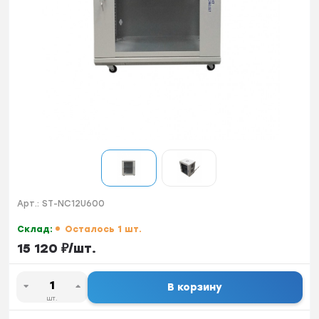
Арт.:
ST-NC12U600
Склад:
Осталось 1 шт.
15 120
₽
/
шт.
В корзину
шт.