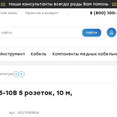
Наши консультанты всегда рады Вам помочь
8 (800) 100
ная связь
Гарантия и возврат
...
Найти
Инструмент
Кабель
Компоненты медных кабельн
ильтры
-10B 5 розеток, 10 м,
Арт.:
EX279181RUS