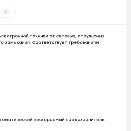
0
лектронной техники от сетевых, импульсных
ого замыкания. Соответствует требованиям
втоматический несгораемый предохранитель,