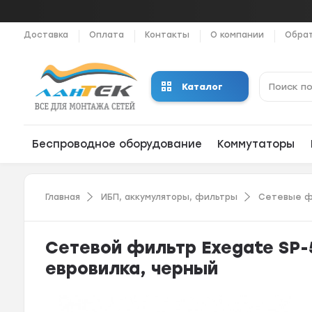
Доставка
Оплата
Контакты
О компании
Обрат
Каталог
Беспроводное оборудование
Коммутаторы
Главная
ИБП, аккумуляторы, фильтры
Сетевые ф
Сетевой фильтр Exegate SP-5
евровилка, черный