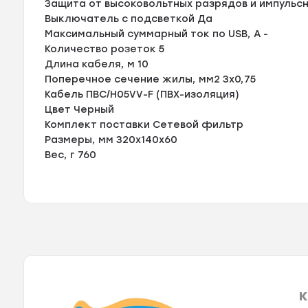
Защита от высоковольтных разрядов и импульс
Выключатель с подсветкой Да
Максимальный суммарный ток по USB, A -
Количество розеток 5
Длина кабеля, м 10
Поперечное сечение жилы, мм2 3x0,75
Кабель ПВС/H05VV-F (ПВХ-изоляция)
Цвет Черный
Комплект поставки Сетевой фильтр
Размеры, мм 320x140x60
Вес, г 760
К