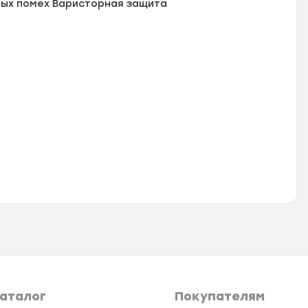
ных помех Варисторная защита
аталог
Покупателям