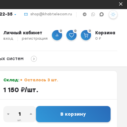
-22-35
shop@khabtelecom.ru
0
0
0
Личный кабинет
Корзина
вход
регистрация
0
₽
ых систем
Склад:
Осталось 3 шт.
1 150
₽
/
шт.
В корзину
шт.