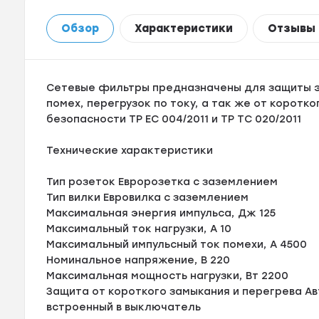
Обзор
Характеристики
Отзывы
Сетевые фильтры предназначены для защиты э
помех, перегрузок по току, а так же от коротк
безопасности TP ЕС 004/2011 и TP TC 020/2011
Технические характеристики
Тип розеток Евророзетка с заземлением
Тип вилки Евровилка с заземлением
Максимальная энергия импульса, Дж 125
Максимальный ток нагрузки, A 10
Максимальный импульсный ток помехи, A 4500
Номинальное напряжение, В 220
Максимальная мощность нагрузки, Вт 2200
Защита от короткого замыкания и перегрева А
встроенный в выключатель