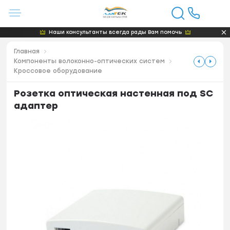
Наши консультанты всегда рады Вам помочь
Главная
Компоненты волоконно-оптических систем
Кроссовое оборудование
Розетка оптическая настенная под SC
адаптер