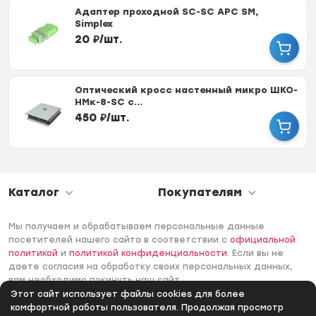
Адаптер проходной SC-SC APC SM,
Simplex
20
₽
/
шт.
Оптический кросс настенный микро ШКО-
НМк-8-SC с...
450
₽
/
шт.
Каталог
Покупателям
Мы получаем и обрабатываем персональные данные
посетителей нашего сайта в соответствии с
официальной
политикой
и
политикой конфиденциальности
. Если вы не
даете согласия на обработку своих персональных данных,
вам необходимо покинуть наш сайт.
Этот сайт использует файлы cookies для более
© 2006 -2026 Интернет-магазин Лантек. Все права
комфортной работы пользователя. Продолжая просмотр
защищены.