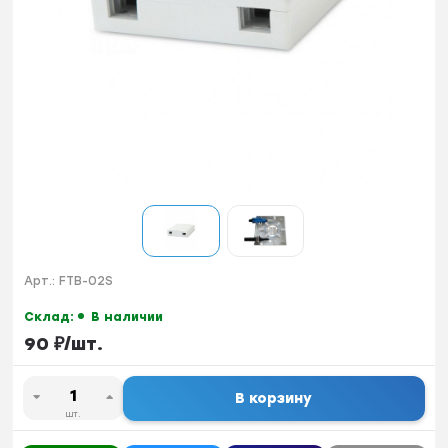
Арт.:
FTB-02S
Склад:
В наличии
90
₽
/
шт.
В корзину
шт.