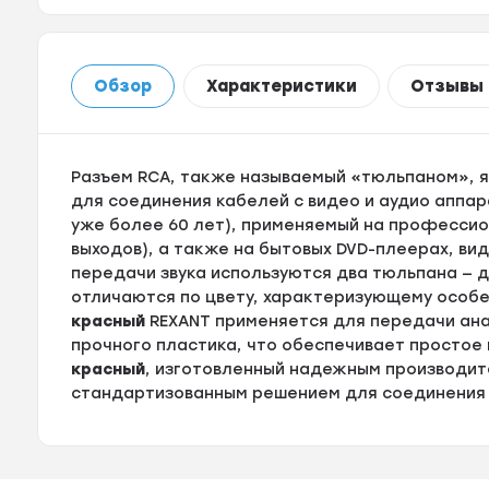
Обзор
Характеристики
Отзывы
Разъем RCA, также называемый «тюльпаном», 
для соединения кабелей с видео и аудио аппа
уже более 60 лет), применяемый на профессион
выходов), а также на бытовых DVD-плеерах, в
передачи звука используются два тюльпана — д
отличаются по цвету, характеризующему особе
красный
REXANT применяется для передачи анал
прочного пластика, что обеспечивает простое
красный
, изготовленный надежным производит
стандартизованным решением для соединения к