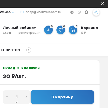
-22-35
shop@khabtelecom.ru
0
0
0
Личный кабинет
Корзина
вход
регистрация
0
₽
ых систем
Склад:
В наличии
20
₽
/
шт.
В корзину
шт.