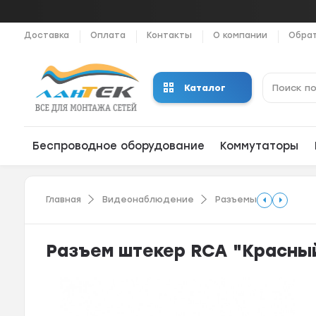
Доставка
Оплата
Контакты
О компании
Обрат
Каталог
Беспроводное оборудование
Коммутаторы
Главная
Видеонаблюдение
Разъемы
Разъем штекер RCA "Красны