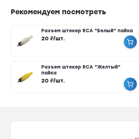
Рекомендуем посмотреть
Разъем штекер RCA "Белый" пайка
20
₽
/
шт.
Разъем штекер RCA "Желтый"
пайка
20
₽
/
шт.