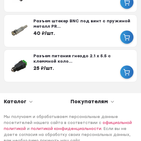
Разъем штекер BNC под винт с пружиной
металл PR...
40
₽
/
шт.
Разъем питания гнездо 2.1 х 5.5 с
клеммной коло...
25
₽
/
шт.
Каталог
Покупателям
Мы получаем и обрабатываем персональные данные
посетителей нашего сайта в соответствии с
официальной
политикой
и
политикой конфиденциальности
. Если вы не
даете согласия на обработку своих персональных данных,
вам необходимо покинуть наш сайт.