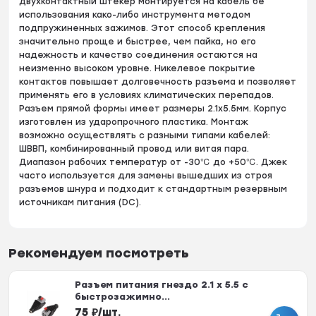
двухконтактный штекер монтируется на кабель бе
использования како-либо инструмента методом
подпружиненных зажимов. Этот способ крепления
значительно проще и быстрее, чем пайка, но его
надежность и качество соединения остаются на
неизменно высоком уровне. Никелевое покрытие
контактов повышает долговечность разъема и позволяет
применять его в условиях климатических перепадов.
Разъем прямой формы имеет размеры 2.1х5.5мм. Корпус
изготовлен из ударопрочного пластика. Монтаж
возможно осуществлять с разными типами кабелей:
ШВВП, комбинированный провод или витая пара.
Диапазон рабочих температур от -30℃ до +50℃. Джек
часто используется для замены вышедших из строя
разъемов шнура и подходит к стандартным резервным
источникам питания (DC).
Рекомендуем посмотреть
Разъем питания гнездо 2.1 х 5.5 с
быстрозажимно...
75
₽
/
шт.