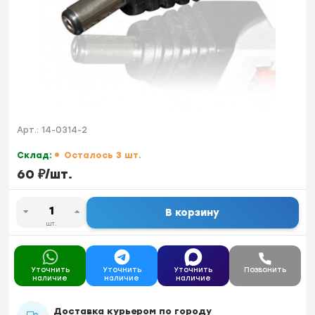
Арт.:
14-0314-2
Склад:
Осталось 3 шт.
60
₽
/
шт.
В корзину
шт.
Уточнить
Уточнить
Уточнить
Позвонить
наличие
наличие
наличие
Доставка курьером по городу