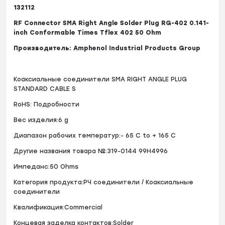
132112
RF Connector SMA Right Angle Solder Plug RG-402 0.141-
inch Conformable Times Tflex 402 50 Ohm
Производитель: Amphenol Industrial Products Group
Коаксиальные соединители SMA RIGHT ANGLE PLUG
STANDARD CABLE S
RoHS: Подробности
Вес изделия:6 g
Диапазон рабочих температур:- 65 C to + 165 C
Другие названия товара №:319-0144 99H4996
Импеданс:50 Ohms
Категория продукта:РЧ соединители / Коаксиальные
соединители
Квалификация:Commercial
Концевая заделка контактов:Solder