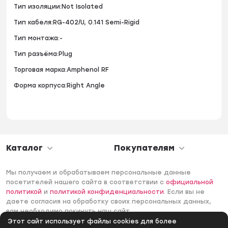
Тип изоляции:Not Isolated
Тип кабеля:RG-402/U, 0.141 Semi-Rigid
Тип монтажа:-
Тип разъёма:Plug
Торговая марка:Amphenol RF
Форма корпуса:Right Angle
Каталог
Покупателям
Мы получаем и обрабатываем персональные данные
посетителей нашего сайта в соответствии с
официальной
политикой
и
политикой конфиденциальности
. Если вы не
даете согласия на обработку своих персональных данных,
вам необходимо покинуть наш сайт.
Этот сайт использует файлы cookies для более
© 2006 -2026 Интернет-магазин Лантек. Все права