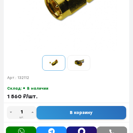
Арт.:
132112
Склад:
В наличии
1 560
₽
/
шт.
В корзину
шт.