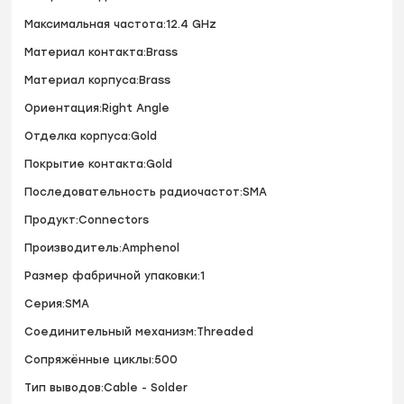
Максимальная частота:12.4 GHz
Материал контакта:Brass
Материал корпуса:Brass
Ориентация:Right Angle
Отделка корпуса:Gold
Покрытие контакта:Gold
Последовательность радиочастот:SMA
Продукт:Connectors
Производитель:Amphenol
Размер фабричной упаковки:1
Серия:SMA
Соединительный механизм:Threaded
Сопряжённые циклы:500
Тип выводов:Cable - Solder