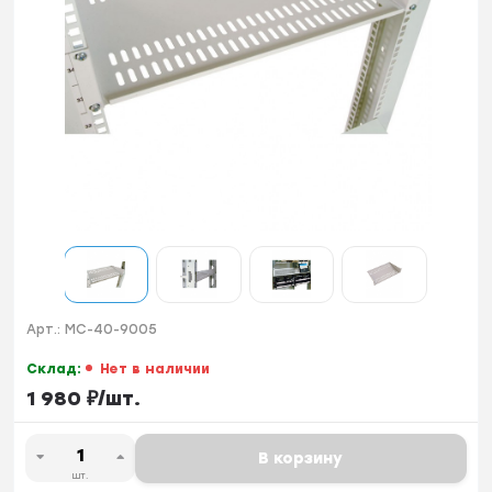
Арт.:
МС-40-9005
Склад:
Нет в наличии
1 980
₽
/
шт.
В корзину
шт.