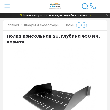
Наши консультанты всегда рады Вам помочь
Главная
Шкафы и аксессуары
Полки
Полка консольная 2U, глубина 450 мм,
черная