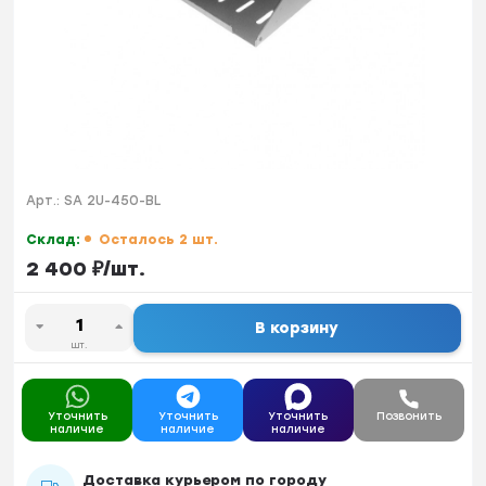
Арт.:
SA 2U-450-BL
Склад:
Осталось 2 шт.
2 400
₽
/
шт.
В корзину
шт.
Уточнить
Уточнить
Уточнить
Позвонить
наличие
наличие
наличие
Доставка курьером по городу