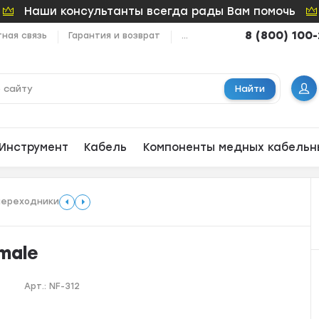
Наши консультанты всегда рады Вам помочь
8 (800) 100
ная связь
Гарантия и возврат
...
Найти
Инструмент
Кабель
Компоненты медных кабельн
переходники
male
Арт.:
NF-312