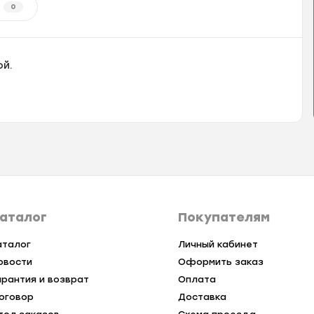
0
ой.
аталог
Покупателям
аталог
Личный кабинет
овости
Оформить заказ
арантия и возврат
Оплата
оговор
Доставка