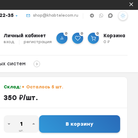
-22-35
shop@khabtelecom.ru
0
0
0
Личный кабинет
Корзина
вход
регистрация
0
₽
ых систем
Склад:
Осталось 5 шт.
350
₽
/
шт.
В корзину
шт.