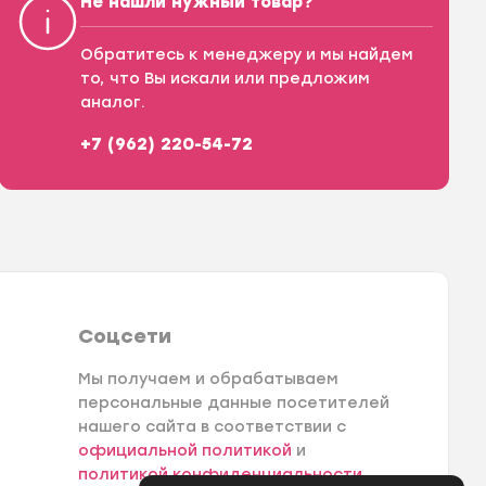
Не нашли нужный товар?
Обратитесь к менеджеру и мы найдем
то, что Вы искали или предложим
аналог.
+7 (962) 220-54-72
Соцсети
Мы получаем и обрабатываем
персональные данные посетителей
нашего сайта в соответствии с
официальной политикой
и
политикой конфиденциальности
.