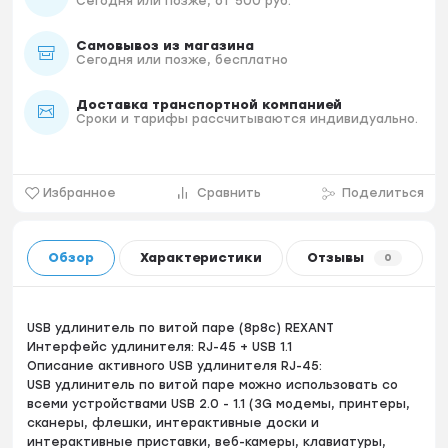
Сегодня или позже, от 500 руб.
Самовывоз из магазина
Сегодня или позже, бесплатно
Доставка транспортной компанией
Сроки и тарифы рассчитываются индивидуально.
Избранное
Сравнить
Поделиться
Обзор
Характеристики
Отзывы
0
USB удлинитель по витой паре (8p8c) REXANT
Интерфейс удлинителя: RJ-45 + USB 1.1
Описание активного USB удлинителя RJ-45:
USB удлинитель по витой паре можно использовать со
всеми устройствами USB 2.0 - 1.1 (3G модемы, принтеры,
сканеры, флешки, интерактивные доски и
интерактивные приставки, веб-камеры, клавиатуры,