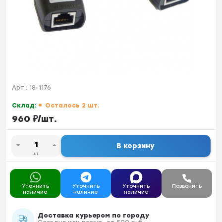
Арт.:
18-1176
Склад:
Осталось 2 шт.
960
₽
/
шт.
В корзину
шт.
Уточнить
Уточнить
Уточнить
Позвонить
наличие
наличие
наличие
Доставка курьером по городу