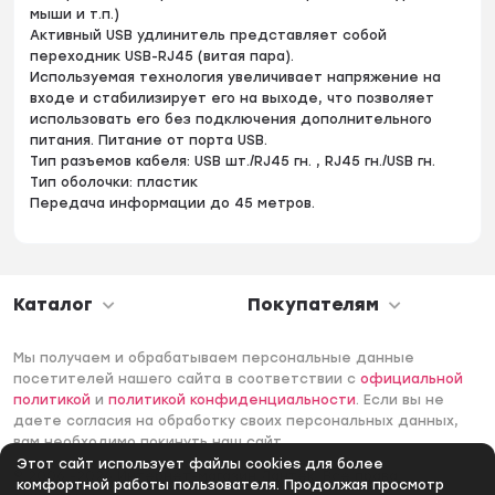
мыши и т.п.)
Активный USB удлинитель представляет собой
переходник USB-RJ45 (витая пара).
Используемая технология увеличивает напряжение на
входе и стабилизирует его на выходе, что позволяет
использовать его без подключения дополнительного
питания. Питание от порта USB.
Тип разъемов кабеля: USB шт./RJ45 гн. , RJ45 гн./USB гн.
Тип оболочки: пластик
Передача информации до 45 метров.
Каталог
Покупателям
Мы получаем и обрабатываем персональные данные
посетителей нашего сайта в соответствии с
официальной
политикой
и
политикой конфиденциальности
. Если вы не
даете согласия на обработку своих персональных данных,
вам необходимо покинуть наш сайт.
Этот сайт использует файлы cookies для более
© 2006 -2026 Интернет-магазин Лантек. Все права
комфортной работы пользователя. Продолжая просмотр