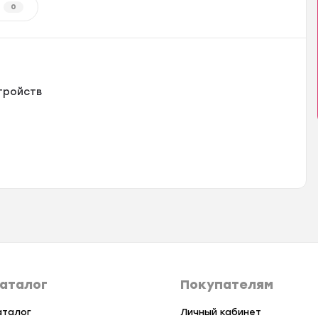
0
тройств
аталог
Покупателям
аталог
Личный кабинет