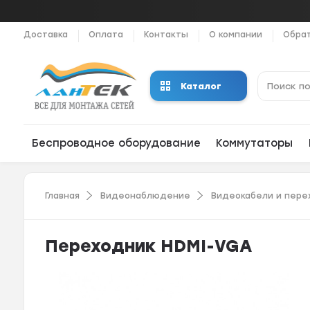
Доставка
Оплата
Контакты
О компании
Обрат
Каталог
Беспроводное оборудование
Коммутаторы
Главная
Видеонаблюдение
Видеокабели и пере
Переходник HDMI-VGA