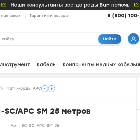
Наши консультанты всегда рады Вам помочь
8 (800) 100
ная связь
Гарантия и возврат
...
Найти
Инструмент
Кабель
Компоненты медных кабельн
Патч-корды APC
-SC/APC SM 25 метров
Арт.:
SC-SC-APC-SM-25