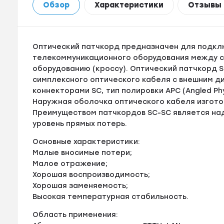
Обзор
Характеристики
Отзывы
Оптический патчкорд предназначен для подкл
телекоммуникационного оборудования между с
оборудованию (кроссу). Оптический патчкорд S
симплексного оптического кабеля с внешним д
коннекторами SC, тип полировки APC (Angled Phy
Наружная оболочка оптического кабеля изготов
Преимуществом патчкордов SC-SC является на
уровень прямых потерь.
Основные характеристики:
Малые вносимые потери;
Малое отражение;
Хорошая воспроизводимость;
Хорошая заменяемость;
Высокая температурная стабильность.
Область применения: