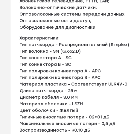
Абонентское телевидение, FTTH, LAN;
Волоконно-оптические датчики;
Оптоволоконные системы передачи данных;
Оптоволоконные сети доступ;
Оборудование для диагностики.
Характеристики:
Тип патчкорда - Распределительный (Simplex)
Тип волокна - SM (G.652.D)
Тип коннектора A - SC
Тип коннектора B - SC
Тип полировки коннектора A - APC
Тип полировки коннектора B - APC
Материал пластика - Соответствует UL94V-0
Длина патч-корда - 25 м
Диаметр кабеля - 3,0 мм
Материал оболочки - LSZH
Цвет оболочки - Желтый
Типичные вносимые потери - 02±01 дБ
Максимальные вносимые потери - 0,5 дБ
Воспроизводимость - ≤0,10 дБ