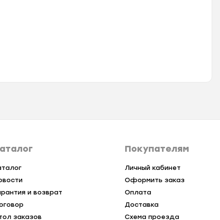
аталог
Покупателям
аталог
Личный кабинет
овости
Оформить заказ
арантия и возврат
Оплата
оговор
Доставка
тол заказов
Схема проезда