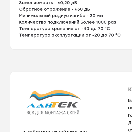
Заменяемость - ≤0,20 дБ
Обратное отражение - ≥50 дБ
Минимальный радиус изгиба - 30 мм
Количество подключений Более 1000 раз
Температура хранения от -40 до 70 °C
Температура эксплуатации от -20 до 70 °C
К
К
Н
Г
Д
С