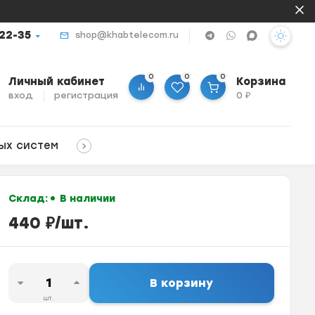
-22-35
shop@khabtelecom.ru
0
0
0
Личный кабинет
Корзина
вход
регистрация
0
₽
ых систем
Склад:
В наличии
440
₽
/
шт.
В корзину
шт.