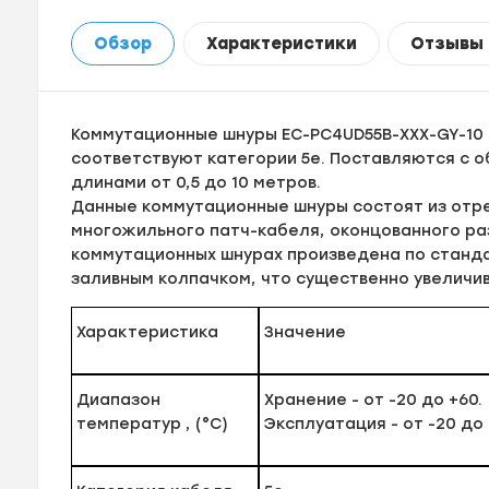
Обзор
Характеристики
Отзывы
Коммутационные шнуры EC-PC4UD55B-XXX-GY-10
соответствуют категории 5е. Поставляются с о
длинами от 0,5 до 10 метров.
Данные коммутационные шнуры состоят из отр
многожильного патч-кабеля, оконцованного раз
коммутационных шнурах произведена по станд
заливным колпачком, что существенно увеличи
Характеристика
Значение
Диапазон
Хранение - от -20 до +60.
температур , (°C)
Эксплуатация - от -20 до 