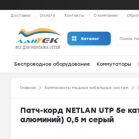
Доставка
Оплата
Контакты
О компании
Обрат
Каталог
Беспроводное оборудование
Коммутаторы
Главная
Компоненты медных кабельных систем
Патч-корд NETLAN UTP 5e ка
алюминий) 0,5 м серый