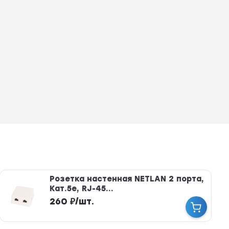
Розетка настенная NETLAN 2 порта,
Кат.5e, RJ-45...
260
₽
/
шт.