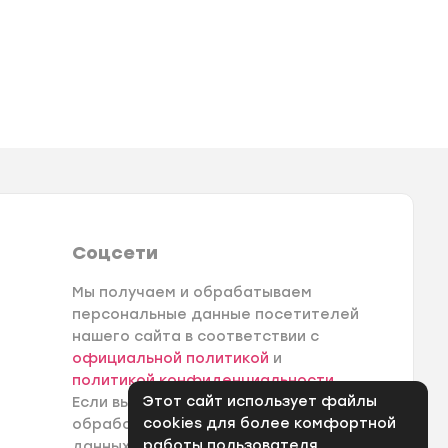
Соцсети
Мы получаем и обрабатываем
персональные данные посетителей
нашего сайта в соответствии с
официальной политикой
и
политикой конфиденциальности
.
Этот сайт использует файлы
Если вы не даете согласия на
cookies для более комфортной
обработку своих персональных
работы пользователя.
данных, вам необходимо покинуть