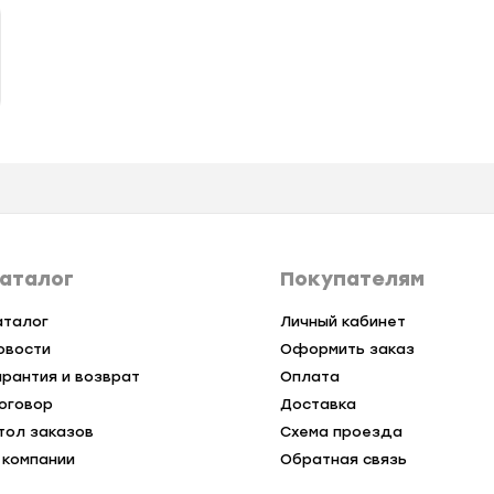
аталог
Покупателям
аталог
Личный кабинет
овости
Оформить заказ
арантия и возврат
Оплата
оговор
Доставка
тол заказов
Схема проезда
 компании
Обратная связь