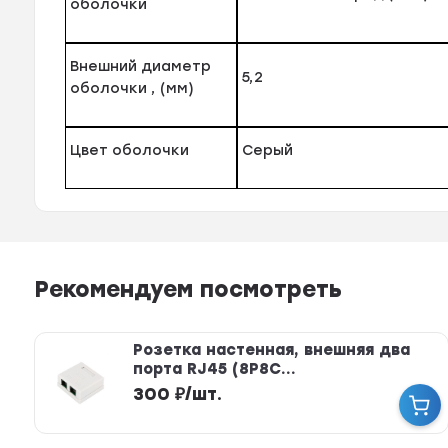
оболочки
Внешний диаметр
5,2
оболочки , (мм)
Цвет оболочки
Серый
Рекомендуем посмотреть
Розетка настенная, внешняя два
порта RJ45 (8P8C...
300
₽
/
шт.