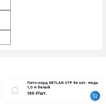
Патч-корд NETLAN UTP 5e кат. медь
1,0 м белый
130
₽
/
шт.