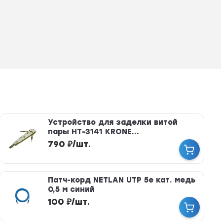
Устройство для заделки витой
пары HT-3141 KRONE...
790
₽
/
шт.
Патч-корд NETLAN UTP 5e кат. медь
0,5 м синий
100
₽
/
шт.