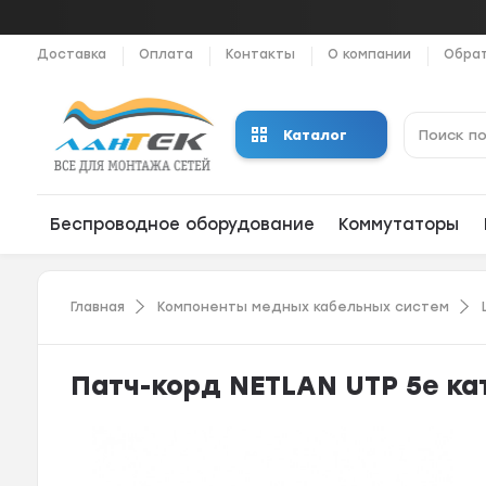
Доставка
Оплата
Контакты
О компании
Обрат
Каталог
Беспроводное оборудование
Коммутаторы
Главная
Компоненты медных кабельных систем
Патч-корд NETLAN UTP 5e кат