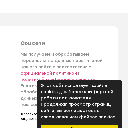
Соцсети
Мы получаем и обрабатываем
персональные данные посетителей
нашего сайта в соответствии с
официальной политикой
и
политикой конфиденциальности
.
Этот сайт использует файлы
Если вы не даете согласия на
cookies для более комфортной
обработку своих персональных
работы пользователя.
данных, вам необходимо покинуть
Продолжая просмотр страниц
наш сайт.
сайта, вы соглашаетесь с
© 2006 -2026 Интернет-магазин Лантек. Все права
использованием файлов cookies.
защищены.