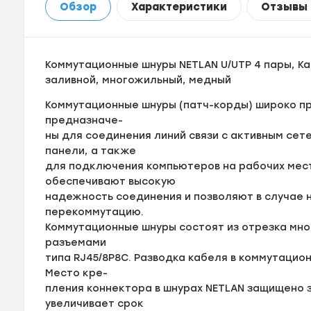
Обзор
Характеристики
Отзывы
Коммутационные шнуры NETLAN U/UTP 4 пары, Кат.
заливной, многожильный, медный
Коммутационные шнуры (патч-корды) широко п
предназначе-
ны для соединения линий связи с активным се
панели, а также
для подключения компьютеров на рабочих мес
обеспечивают высокую
надежность соединения и позволяют в случае 
перекоммутацию.
Коммутационные шнуры состоят из отрезка мно
разъемами
типа RJ45/8P8C. Разводка кабеля в коммутацио
Место кре-
пления коннектора в шнурах NETLAN защищено 
увеличивает срок