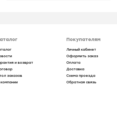
аталог
Покупателям
аталог
Личный кабинет
овости
Оформить заказ
арантия и возврат
Оплата
оговор
Доставка
тол заказов
Схема проезда
 компании
Обратная связь