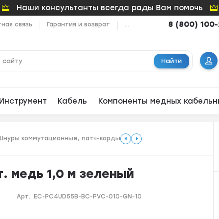
Наши консультанты всегда рады Вам помочь
8 (800) 100
ная связь
Гарантия и возврат
...
Найти
Инструмент
Кабель
Компоненты медных кабельн
Шнуры коммутационные, патч-корды
. медь 1,0 м зеленый
Арт.:
EC-PC4UD55B-BC-PVC-010-GN-10