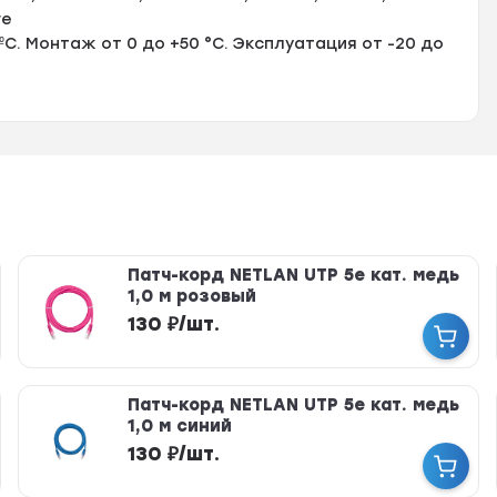
ve
С. Монтаж от 0 до +50 °C. Эксплуатация от -20 до
Патч-корд NETLAN UTP 5e кат. медь
1,0 м розовый
130
₽
/
шт.
Патч-корд NETLAN UTP 5e кат. медь
1,0 м синий
130
₽
/
шт.