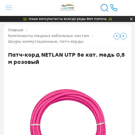
Наши консультанты всегда рады Вам помочь
Главная
Компоненты медных кабельных систем
Шнуры коммутационные, патч-корды
Патч-корд NETLAN UTP 5e кат. медь 0,5
м розовый