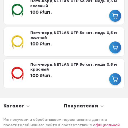
Патч-корд NETLAN UTP 5e кат. медь 0,5 м
зеленый
100
₽
/
шт.
Патч-корд NETLAN UTP 5e кат. медь 0,5 м
желтый
100
₽
/
шт.
Патч-корд NETLAN UTP 5e кат. медь 0,5 м
красный
100
₽
/
шт.
Каталог
Покупателям
Мы получаем и обрабатываем персональные данные
посетителей нашего сайта в соответствии с
официальной