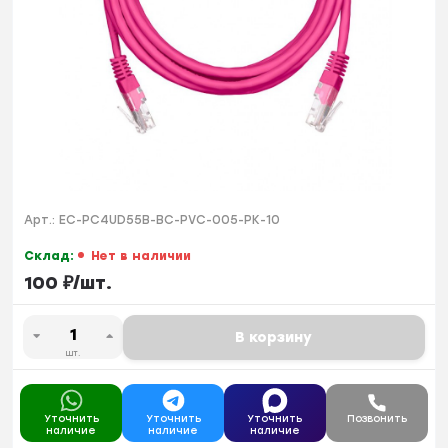
Арт.:
EC-PC4UD55B-BC-PVC-005-PK-10
Склад:
Нет в наличии
100
₽
/
шт.
В корзину
шт.
Уточнить
Уточнить
Уточнить
Позвонить
наличие
наличие
наличие