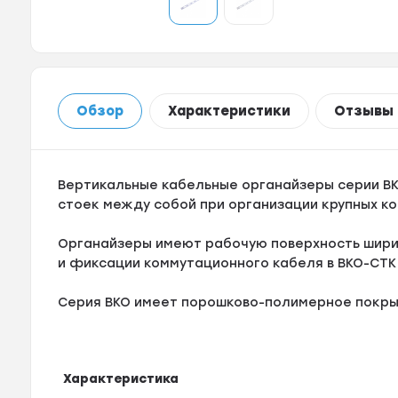
Обзор
Характеристики
Отзывы
Вертикальные кабельные органайзеры серии В
стоек между собой при организации крупных к
Органайзеры имеют рабочую поверхность ширин
и фиксации коммутационного кабеля в ВКО-СТ
Серия ВКО имеет порошково-полимерное покры
Характеристика