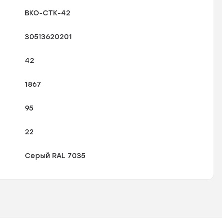
ВКО-СТК-42
30513620201
42
1867
95
22
Серый RAL 7035