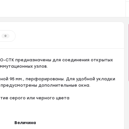
0
КО-СТК предназначены для соединения открытых
оммутационных узлов.
ой 95 мм., перфорированы. Для удобной укладки
К предусмотрены дополнительные окна.
тие серого или черного цвета
Величина