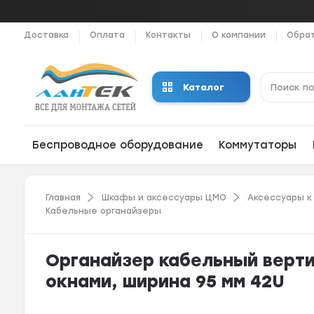
Доставка
Оплата
Контакты
О компании
Обрат
Каталог
Беспроводное оборудование
Коммутаторы
Главная
Шкафы и аксессуары ЦМО
Аксессуары к
Кабельные органайзеры
Органайзер кабельный верти
окнами, ширина 95 мм 42U