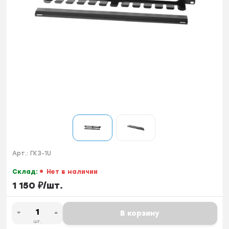
Арт.:
ГКЗ-1U
Склад:
Нет в наличии
1 150
₽
/
шт.
В корзину
шт.