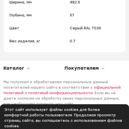
Ширина, мм
482.5
Глубина, мм
57
Цвет
Серый RAL 7035
Вес изделия, кг
0.7
Каталог
Покупателям
Мы получаем и обрабатываем персональные данные
посетителей нашего сайта в соответствии с
официальной
политикой
и
политикой конфиденциальности
. Если вы не
даете согласия на обработку своих персональных данных,
вам необходимо покинуть наш сайт.
Этот сайт использует файлы cookies для более
© 2006 -2026 Интернет-магазин Лантек. Все права
комфортной работы пользователя. Продолжая просмотр
защищены.
страниц сайта, вы соглашаетесь с использованием файлов
cookies.