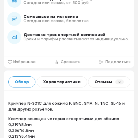
Сегодня или позже, от 500 руб.
Самовывоз из магазина
Сегодня или позже, бесплатно
Доставка транспортной компанией
Сроки и тарифы рассчитываются индивидуально.
Избранное
Сравнить
Поделиться
Обзор
Характеристики
Отзывы
0
Кримпер N-301C для обжима F, BNC, SMA, N, TNC, SL-16 и
для других разъёмов.
Климпер оснащен четермя отверстиями для обжима
0,319"/8,1мм
0,256"/6,5мм
0,213"/5,41мм