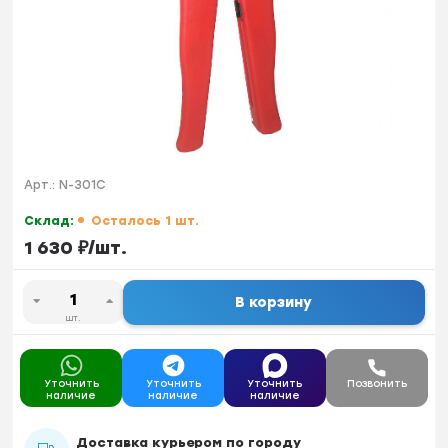
Арт.:
N-301C
Склад:
Осталось 1 шт.
1 630
₽
/
шт.
В корзину
шт.
Уточнить
Уточнить
Уточнить
Позвонить
наличие
наличие
наличие
Доставка курьером по городу