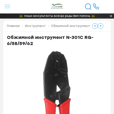
Наши консультанты всегда рады Вам помочь
Главная
Инструмент
Обжимной инструмент
Обжимной инструмент N-301C RG-
6/58/59/62