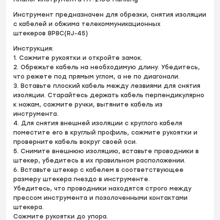
Инструмент предназначен для обрезки, снятия изоляции
с кабелей и обжима телекоммуникационных
штекеров 8P8C(RJ-45)
Инструкция:
1. Сожмите рукоятки и откройте замок.
2. Обрежьте кабель на необходимую длину. Убедитесь,
что режете под прямым углом, а не по диагонали.
3. Вставьте плоский кабель между лезвиями для снятия
изоляции. Старайтесь держать кабель перпендикулярно
к ножам, сожмите ручки, вытяните кабель из
инструмента.
4. Для снятия внешней изоляции с круглого кабеля
поместите его в круглый профиль, сожмите рукоятки и
проверните кабель вокруг своей оси.
5. Снимите внешнюю изоляцию, вставьте проводники в
штекер, убедитесь в их правильном расположении.
6. Вставьте штекер с кабелем в соответствующее
размеру штекера гнездо в инструменте.
Убедитесь, что проводники находятся строго между
прессом инструмента и позолоченными контактами
штекера.
Сожмите рукоятки до упора.