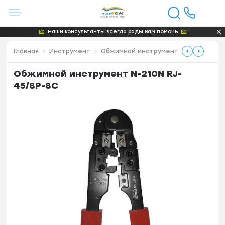
Наши консультанты всегда рады Вам помочь
Главная
Инструмент
Обжимной инструмент
Обжимной инструмент N-210N RJ-
45/8P-8C