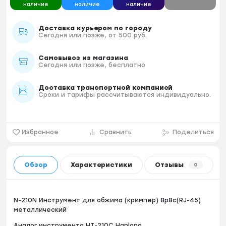
наличие
наличие
наличие
Доставка курьером по городу
Сегодня или позже, от 500 руб.
Самовывоз из магазина
Сегодня или позже, бесплатно
Доставка транспортной компанией
Сроки и тарифы рассчитываются индивидуально.
Избранное
Сравнить
Поделиться
Обзор
Характеристики
Отзывы
0
N-210N Инструмент для обжима (кримпер) 8p8c(RJ-45)
металлический
Аналог инструмента HT-210C Hanlong