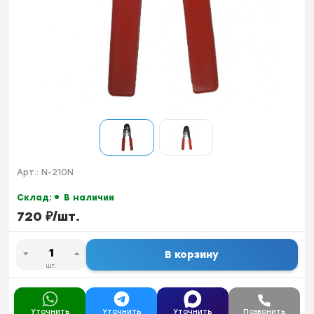
Арт.:
N-210N
Склад:
В наличии
720
₽
/
шт.
В корзину
шт.
Уточнить
Уточнить
Уточнить
Позвонить