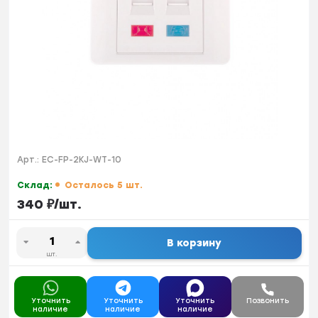
Арт.:
EC-FP-2KJ-WT-10
Склад:
Осталось 5 шт.
340
₽
/
шт.
В корзину
шт.
Уточнить
Уточнить
Уточнить
Позвонить
наличие
наличие
наличие