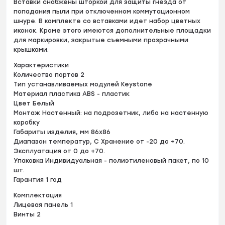
Вставки снабжены шторкой для защиты гнезда от
попадания пыли при отключенном коммутационном
шнуре. В комплекте со вставками идет набор цветных
иконок. Кроме этого имеются дополнительные площадки
для маркировки, закрытые съемными прозрачными
крышками.
Характеристики
Количество портов 2
Тип устанавливаемых модулей Keystone
Материал пластика ABS - пластик
Цвет Белый
Монтаж Настенный: на подрозетник, либо на настенную
коробку
Габариты изделия, мм 86х86
Диапазон температур, С Хранение от -20 до +70.
Эксплуатация от 0 до +70.
Упаковка Индивидуальная - полиэтиленовый пакет, по 10
шт.
Гарантия 1 год
Комплектация
Лицевая панель 1
Винты 2