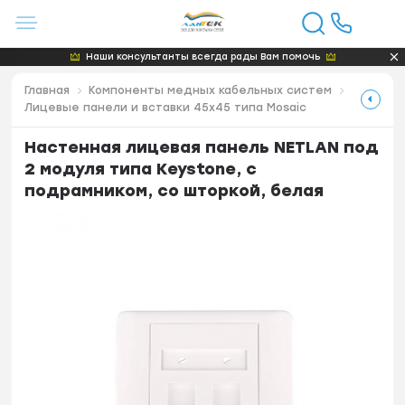
Наши консультанты всегда рады Вам помочь
Главная
Компоненты медных кабельных систем
Лицевые панели и вставки 45x45 типа Mosaic
Настенная лицевая панель NETLAN под
2 модуля типа Keystone, с
подрамником, со шторкой, белая