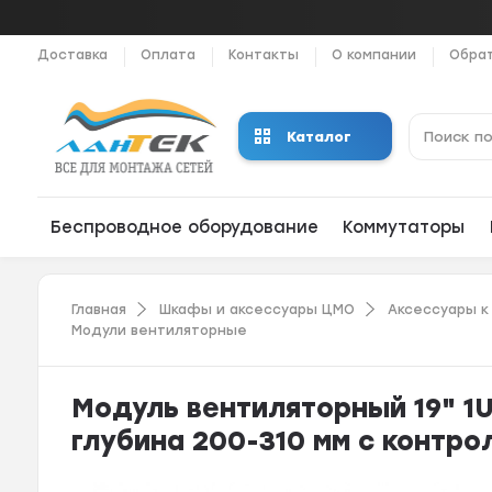
Доставка
Оплата
Контакты
О компании
Обрат
Каталог
Беспроводное оборудование
Коммутаторы
Главная
Шкафы и аксессуары ЦМО
Аксессуары к
Модули вентиляторные
Модуль вентиляторный 19" 1U
глубина 200-310 мм с контр