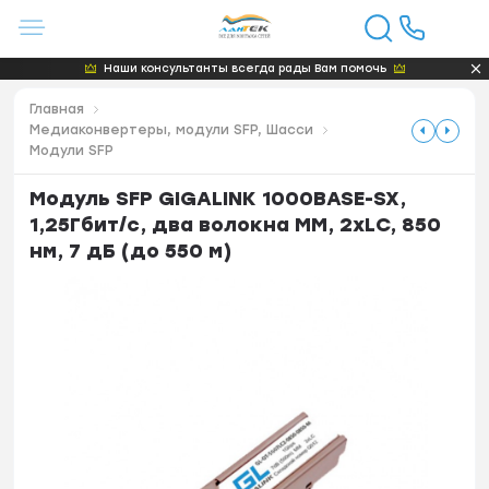
Наши консультанты всегда рады Вам помочь
Главная
Медиаконвертеры, модули SFP, Шасси
Модули SFP
Модуль SFP GIGALINK 1000BASE-SX,
1,25Гбит/c, два волокна МM, 2xLC, 850
нм, 7 дБ (до 550 м)