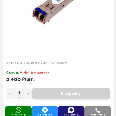
Арт.:
GL-OT-SG07LC2-0850-0850-M
Склад:
Нет в наличии
2 400
₽
/
шт.
В корзину
шт.
Уточнить
Уточнить
Уточнить
Позвонить