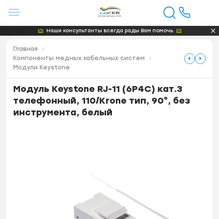
Наши консультанты всегда рады Вам помочь
Главная
Компоненты медных кабельных систем
Модули Keystone
Модуль Keystone RJ-11 (6P4C) кат.3
телефонный, 110/Krone тип, 90°, без
инструмента, белый