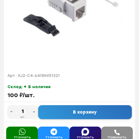
Арт.:
KJ2-C4-64/WH/51321
Склад:
В наличии
100
₽
/
шт.
В корзину
шт.
Уточнить
Уточнить
Уточнить
Позвонить