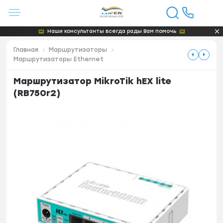
Наши консультанты всегда рады Вам помочь
Главная
Маршрутизаторы
Маршрутизаторы Ethernet
Маршрутизатор MikroTik hEX lite
(RB750r2)