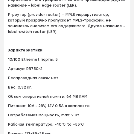
название - label edge router (LER).
P-роутер (provider router) — MPLS маршрутизатор,
который прозрачно пропускает MPLS-траффик, не
занимаясь анализом его содержимого. Другое название -
label-switch router (LSR).
Характеристики
10/100 Ethernet порты: 5
Артикул: RB750r2
Беспроводная связь: нет
Вес: 0,32 кг.
Объем оперативной памяти: 64 MB RAM
Питание: 10V - 28V, 12V 0.5A в комплекте
Потребляемая мощность, max: 2 Вт
Рабочая температура: -40℃ to +55℃
Размер: 113x89x28 мм.