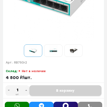
Арт.:
RB750r2
Склад:
Нет в наличии
4 500
₽
/
шт.
В корзину
шт.