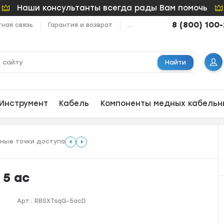
Наши консультанты всегда рады Вам помочь
8 (800) 100
ная связь
Гарантия и возврат
...
Найти
Инструмент
Кабель
Компоненты медных кабельн
ные точки доступа
 5 ac
Арт.:
RBSXTsqG-5acD