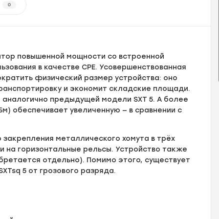
0
атор повышенной мощности со встроенной
ьзования в качестве CPE. Усовершенствованная
ократить физический размер устройства: оно
транспортировку и экономит складские площади.
, аналогично предыдущей модели SXT 5. А более
м) обеспечивает увеличенную — в сравнении с
 закрепления металлического хомута в трёх
ки на горизонтальные рельсы. Устройство также
бретается отдельно). Помимо этого, существует
XTsq 5 от грозового разряда.