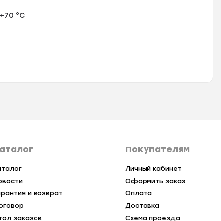
+70 °C
аталог
Покупателям
аталог
Личный кабинет
овости
Оформить заказ
арантия и возврат
Оплата
оговор
Доставка
тол заказов
Схема проезда