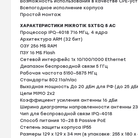
Возможность использования в качестве CPE-ус
Всепогодное исполнение корпуса
Простой монтаж
ХАРАКТЕРИСТИКИ MIKROTIK SXTSQ 5 AC
Процессор IPQ-4018 716 МГц, 4 ядра
Архитектура ARM (32 бит)
ОЗУ 256 МБ RAM
ПЗУ 16 МБ Flash
Сетевой интерфейс 1х 10/100/1000 Ethernet
Диапазон беспроводной связи 5 ГГц
Рабочая частота 5150–5875 МГц
Стандарты 802.11a/n/ac
Выходная мощность До 20 дБм для РФ (до 25 дБ
Цепи MIMO 2x2
Коэффициент усиления антенны 16 дБи
Ширина диаграммы направленности антенны 23
Чип для беспроводной связи IPQ-4018
Способ питания 10–28 В Passive PoE
Степень защиты корпуса IP55
Размеры 129 x 129 x 34 мм (в упаковке: 255 x 180 x