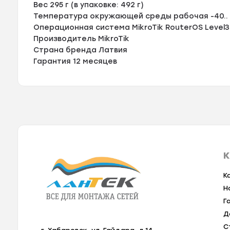
Вес 295 г (в упаковке: 492 г)
Температура окружающей среды рабочая -40.. 
Операционная система MikroTik RouterOS Level3
Производитель MikroTik
Страна бренда Латвия
Гарантия 12 месяцев
К
К
Н
Г
Д
С