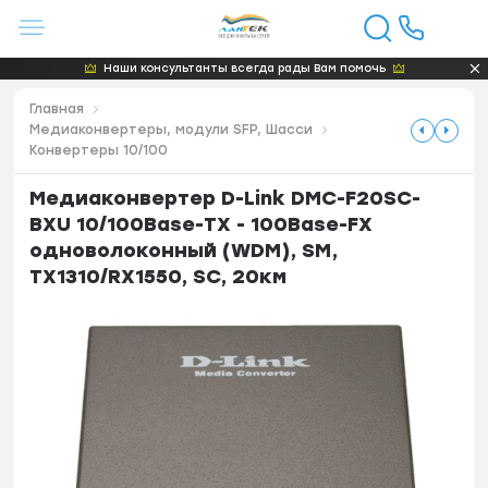
Наши консультанты всегда рады Вам помочь
Главная
Медиаконвертеры, модули SFP, Шасси
Конвертеры 10/100
Медиаконвертер D-Link DMC-F20SC-
BXU 10/100Base-TX - 100Base-FX
одноволоконный (WDM), SM,
TX1310/RX1550, SC, 20км