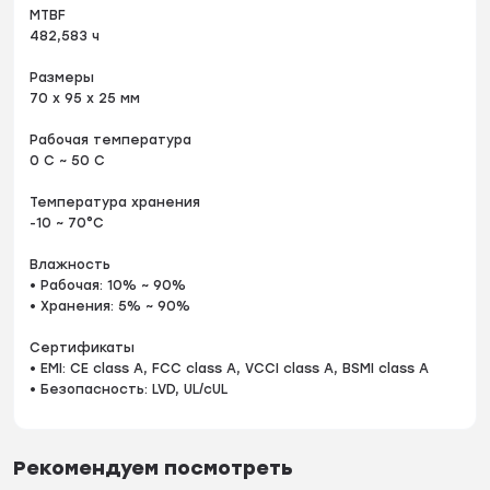
MTBF
482,583 ч
Размеры
70 x 95 x 25 мм
Рабочая температура
0 C ~ 50 C
Температура хранения
-10 ~ 70°C
Влажность
• Рабочая: 10% ~ 90%
• Хранения: 5% ~ 90%
Сертификаты
• EMI: CE class A, FCC class A, VCCI class A, BSMI class A
• Безопасность: LVD, UL/cUL
Рекомендуем посмотреть