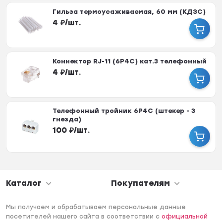
Гильза термоусаживаемая, 60 мм (КДЗС)
4
₽
/
шт.
Коннектор RJ-11 (6P4C) кат.3 телефонный
4
₽
/
шт.
Телефонный тройник 6P4C (штекер - 3
гнезда)
100
₽
/
шт.
Каталог
Покупателям
Мы получаем и обрабатываем персональные данные
посетителей нашего сайта в соответствии с
официальной