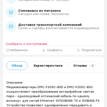
Самовывоз из магазина
Сегодня или позже, бесплатно
Доставка транспортной компанией
Сроки и тарифы рассчитываются индивидуально.
Сообщить о поступлении
Избранное
Сравнить
Поделиться
Обзор
Характеристики
Отзывы
0
Описание:
Медиаконвертеры DMC-F20SC-BXD и DMC-F20SC-BXU
осуществляют преобразование интерфейсов «витая
пара - одномодовый оптический кабель по одному
волокну» для сетей Ethernet 10/100BASE-TX и 100BASE-FX.
Устройства позволяют одновременно передавать и