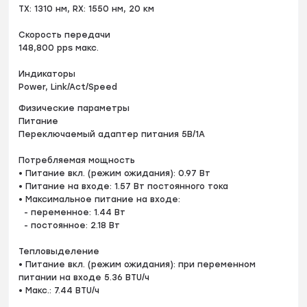
TX: 1310 нм, RX: 1550 нм, 20 км
Скорость передачи
148,800 pps макс.
Индикаторы
Power, Link/Act/Speed
Физические параметры
Питание
Переключаемый адаптер питания 5В/1A
Потребляемая мощность
• Питание вкл. (режим ожидания): 0.97 Вт
• Питание на входе: 1.57 Вт постоянного тока
• Максимальное питание на входе:
- переменное: 1.44 Вт
- постоянное: 2.18 Вт
Тепловыделение
• Питание вкл. (режим ожидания): при переменном
питании на входе 5.36 BTU/ч
• Макс.: 7.44 BTU/ч