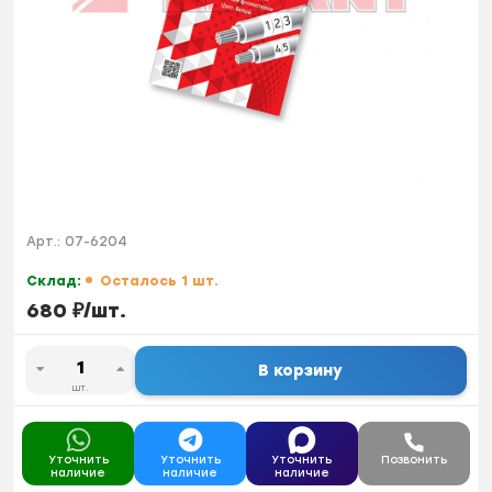
Арт.:
07-6204
Склад:
Осталось 1 шт.
680
₽
/
шт.
В корзину
шт.
Уточнить
Уточнить
Уточнить
Позвонить
наличие
наличие
наличие