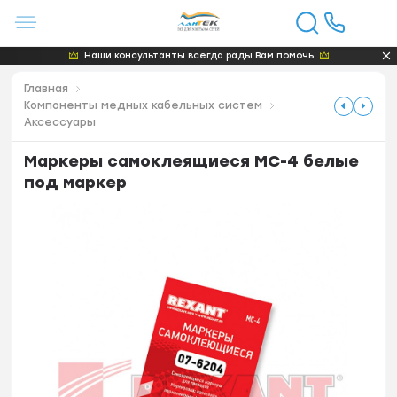
Наши консультанты всегда рады Вам помочь
Главная
Компоненты медных кабельных систем
Аксессуары
Маркеры самоклеящиеся МС-4 белые
под маркер