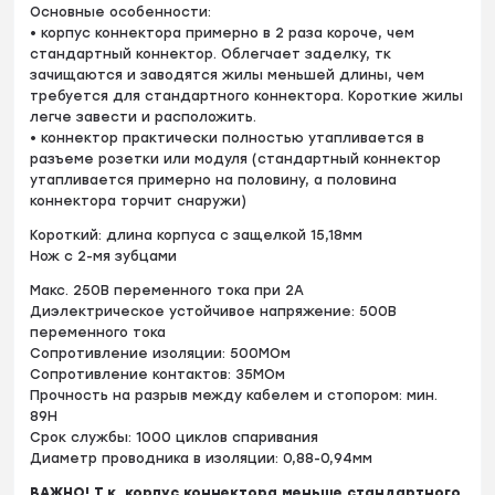
Основные особенности:
• корпус коннектора примерно в 2 раза короче, чем
стандартный коннектор. Облегчает заделку, тк
зачищаются и заводятся жилы меньшей длины, чем
требуется для стандартного коннектора. Короткие жилы
легче завести и расположить.
• коннектор практически полностью утапливается в
разъеме розетки или модуля (стандартный коннектор
утапливается примерно на половину, а половина
коннектора торчит снаружи)
Короткий: длина корпуса с защелкой 15,18мм
Нож с 2-мя зубцами
Макс. 250В переменного тока при 2А
Диэлектрическое устойчивое напряжение: 500В
переменного тока
Сопротивление изоляции: 500МОм
Сопротивление контактов: 35МОм
Прочность на разрыв между кабелем и стопором: мин.
89Н
Срок службы: 1000 циклов спаривания
Диаметр проводника в изоляции: 0,88-0,94мм
ВАЖНО! Т.к. корпус коннектора меньше стандартного