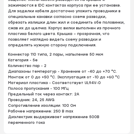
зажимаются в IDC контактах корпуса при ее установке.
Для заделки кабеля достаточно уложить проводники в
специальные канавки согласно схеме разводки,
обрезать излишки длин жил и соединить обе половинки,
сжав их до щелчка. Корпус вилки выполнен из прочного
пластика белого цвета. Крышка – прозрачная, что
позволяет наглядно видеть схему разводки и
определять нужную сторону подключения.
Коннектор 110 типа, 2 пары, напыление 50 мкм
Категория - 5е
Количество пар - 2
Диапазоны температур - Хранение от -40 до +70 °C.
Монтаж от 0 до +50 °C. Эксплуатация от -10 до +60 °C
Материал пластика - Соответствует UL94V-0
Полоса пропускания - 100 МГц
Предельный ток через контакт: 2А
Проводник: 24, 25 AWG
Сопротивление изоляции: 100 Ом
Рабочее напряжение: 250 B max
Диэлектрик выдерживает напряжение 500В
переменного тока