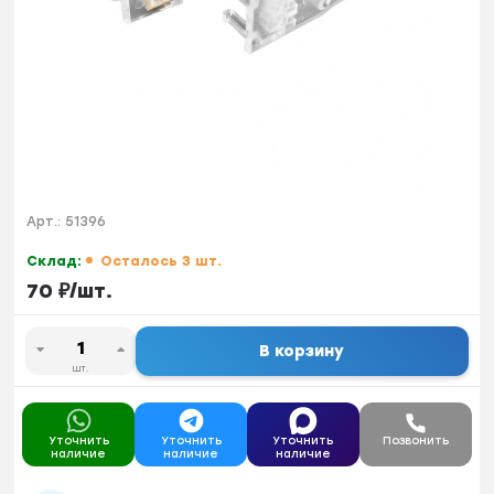
Арт.:
51396
Склад:
Осталось 3 шт.
70
₽
/
шт.
В корзину
шт.
Уточнить
Уточнить
Уточнить
Позвонить
наличие
наличие
наличие