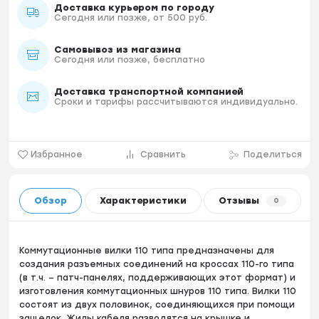
Доставка курьером по городу
Сегодня или позже, от 500 руб.
Самовывоз из магазина
Сегодня или позже, бесплатно
Доставка транспортной компанией
Сроки и тарифы рассчитываются индивидуально.
Избранное
Сравнить
Поделиться
Обзор
Характеристики
Отзывы
0
Коммутационные вилки 110 типа предназначены для
создания разъемных соединений на кроссах 110-го типа
(в т.ч. – патч-панелях, поддерживающих этот формат) и
изготовления коммутационных шнуров 110 типа. Вилки 110
состоят из двух половинок, соединяющихся при помощи
защелок. Жилы кабеля разводятся на крышке и