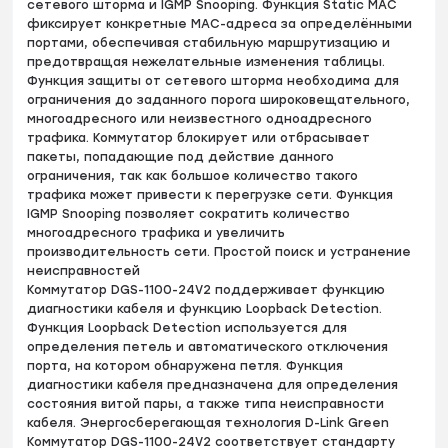
сетевого шторма и IGMP Snooping. Функция Static MAC
фиксирует конкретные MAC-адреса за определёнными
портами, обеспечивая стабильную маршрутизацию и
предотвращая нежелательные изменения таблицы.
Функция защиты от сетевого шторма необходима для
ограничения до заданного порога широковещательного,
многоадресного или неизвестного одноадресного
трафика. Коммутатор блокирует или отбрасывает
пакеты, попадающие под действие данного
ограничения, так как большое количество такого
трафика может привести к перегрузке сети. Функция
IGMP Snooping позволяет сократить количество
многоадресного трафика и увеличить
производительность сети. Простой поиск и устранение
неисправностей
Коммутатор DGS-1100-24V2 поддерживает функцию
диагностики кабеля и функцию Loopback Detection.
Функция Loopback Detection используется для
определения петель и автоматического отключения
порта, на котором обнаружена петля. Функция
диагностики кабеля предназначена для определения
состояния витой пары, а также типа неисправности
кабеля. Энергосберегающая технология D-Link Green
Коммутатор DGS-1100-24V2 соответствует стандарту