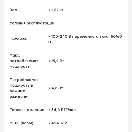
Вес
• 1,32 кг
Условия эксплуатации
• 100-240 В переменного тока, 50/60
Питание
Гц
Макс.
потребляемая
• 15,9 Вт
мощность
Потребляемая
мощность в
• 4,5 Вт
режиме
ожидания
Тепловыделение
• 54,3 БТЕ/час
MTBF (часы)
• 424 762