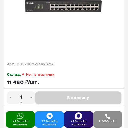
Арт.:
DGS-1100-24V2/A2A
Склад:
Нет в наличии
11 480
₽
/
шт.
В корзину
шт.
Уточнить
Уточнить
Уточнить
Позвонить
наличие
наличие
наличие