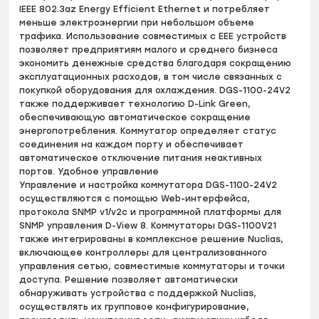
IEEE 802.3az Energy Efficient Ethernet и потребляет
меньше электроэнергии при небольшом объеме
трафика. Использование совместимых с EEE устройств
позволяет предприятиям малого и среднего бизнеса
экономить денежные средства благодаря сокращению
эксплуатационных расходов, в том числе связанных с
покупкой оборудования для охлаждения. DGS-1100-24V2
также поддерживает технологию D-Link Green,
обеспечивающую автоматическое сокращение
энергопотребления. Коммутатор определяет статус
соединения на каждом порту и обеспечивает
автоматическое отключение питания неактивных
портов. Удобное управление
Управление и настройка коммутатора DGS-1100-24V2
осуществляются с помощью Web-интерфейса,
протокола SNMP v1/v2с и программной платформы для
SNMP управления D-View 8. Коммутаторы DGS-1100V21
также интегрированы в комплексное решение Nuclias,
включающее контроллеры для централизованного
управления сетью, совместимые коммутаторы и точки
доступа. Решение позволяет автоматически
обнаруживать устройства c поддержкой Nuclias,
осуществлять их групповое конфигурирование,