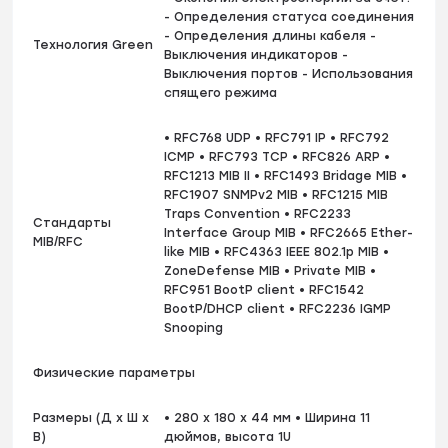
- Определения статуса соединения
- Определения длины кабеля -
Технология Green
Выключения индикаторов -
Выключения портов - Использования
спящего режима
• RFC768 UDP • RFC791 IP • RFC792
ICMP • RFC793 TCP • RFC826 ARP •
RFC1213 MIB II • RFC1493 Bridage MIB •
RFC1907 SNMPv2 MIB • RFC1215 MIB
Traps Convention • RFC2233
Стандарты
Interface Group MIB • RFC2665 Ether-
MIB/RFC
like MIB • RFC4363 IEEE 802.1p MIB •
ZoneDefense MIB • Private MIB •
RFC951 BootP client • RFC1542
BootP/DHCP client • RFC2236 IGMP
Snooping
Физические параметры
Размеры (Д x Ш x
• 280 x 180 x 44 мм • Ширина 11
В)
дюймов, высота 1U