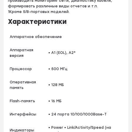
производить мониторинг сети, диагностику кабеля,
формировать различные виды отчетов и т.п.
1Кроме 5/8-портовых моделей.
Характеристики
Аппаратное обеспечение
Аппаратная
• A1 (EOL), A2*
версия
Процессор
• 500 МГц
Оперативная
• 128 МБ
память
Flash-память
• 16 МБ
Интерфейсы
• 24 порта 10/100/1000Base-T
• Power • Link/Activity/Speed (на
Индикаторы