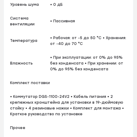
Уровень шума
• 0 дБ
Система
• Пассивная
вентиляции
• Рабочая: от -5 до 50 °C • Хранения:
Температура
от -40 до 70 °C
• При эксплуатации: от 0% до 95%
Влажность
без конденсата • При хранении: от
0% до 95% без конденсата
Комплект поставки
• Коммутатор DGS-1100-24V2 • Кабель питания • 2
крепежных кронштейна для установки в 19-дюймовую
стойку • 4 резиновые ножки • Комплект для монтажа •
Краткое руководство по установке
Прочее