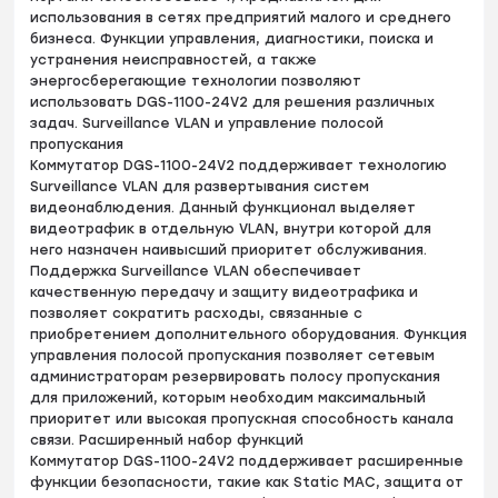
использования в сетях предприятий малого и среднего
бизнеса. Функции управления, диагностики, поиска и
устранения неисправностей, а также
энергосберегающие технологии позволяют
использовать DGS-1100-24V2 для решения различных
задач. Surveillance VLAN и управление полосой
пропускания
Коммутатор DGS-1100-24V2 поддерживает технологию
Surveillance VLAN для развертывания систем
видеонаблюдения. Данный функционал выделяет
видеотрафик в отдельную VLAN, внутри которой для
него назначен наивысший приоритет обслуживания.
Поддержка Surveillance VLAN обеспечивает
качественную передачу и защиту видеотрафика и
позволяет сократить расходы, связанные с
приобретением дополнительного оборудования. Функция
управления полосой пропускания позволяет сетевым
администраторам резервировать полосу пропускания
для приложений, которым необходим максимальный
приоритет или высокая пропускная способность канала
связи. Расширенный набор функций
Коммутатор DGS-1100-24V2 поддерживает расширенные
функции безопасности, такие как Static MAC, защита от