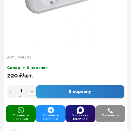
Арт.:
11-8703
Склад:
В наличии
220
₽
/
шт.
В корзину
шт.
Уточнить
Уточнить
Уточнить
Позвонить
наличие
наличие
наличие