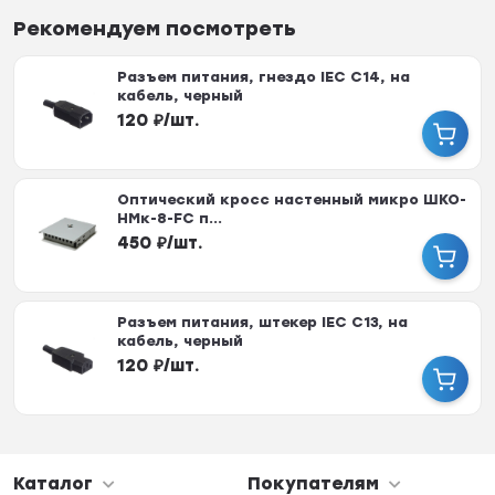
Рекомендуем посмотреть
Разъем питания, гнездо IEC С14, на
кабель, черный
120
₽
/
шт.
Оптический кросс настенный микро ШКО-
НМк-8-FC п...
450
₽
/
шт.
Разъем питания, штекер IEC С13, на
кабель, черный
120
₽
/
шт.
Каталог
Покупателям