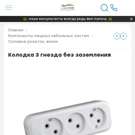
Наши консультанты всегда рады Вам помочь
Главная
Компоненты медных кабельных систем
Силовые розетки, вилки
Колодка 3 гнезда без заземления