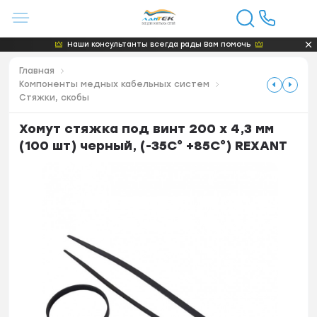
Наши консультанты всегда рады Вам помочь
Главная
Компоненты медных кабельных систем
Стяжки, скобы
Хомут стяжка под винт 200 х 4,3 мм
(100 шт) черный, (-35C° +85C°) REXANT