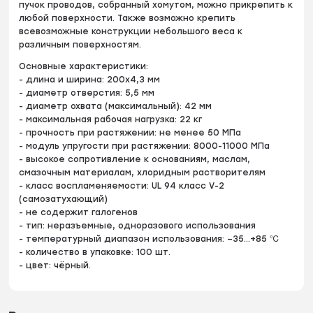
пучок проводов, собранный хомутом, можно прикрепить к
любой поверхности. Также возможно крепить
всевозможные конструкции небольшого веса к
различным поверхностям.
Основные характеристики:
- длина и ширина: 200х4,3 мм
- диаметр отверстия: 5,5 мм
- диаметр охвата (максимальный): 42 мм
- максимальная рабочая нагрузка: 22 кг
- прочность при растяжении: не менее 50 МПа
- модуль упругости при растяжении: 8000-11000 МПа
- высокое сопротивление к основаниям, маслам,
смазочным материалам, хлоридным растворителям
- класс воспламеняемости: UL 94 класс V-2
(самозатухающий)
- не содержит галогенов
- тип: неразъемные, одноразового использования
- температурный диапазон использования: –35...+85 ℃
- количество в упаковке: 100 шт.
- цвет: чёрный.