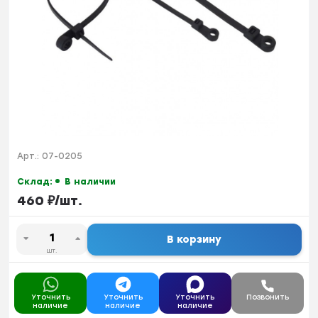
Арт.:
07-0205
Склад:
В наличии
460
₽
/
шт.
В корзину
шт.
Уточнить
Уточнить
Уточнить
Позвонить
наличие
наличие
наличие