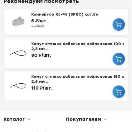
Рекомендуем посмотреть
Коннектор RJ-45 (8P8C) кат.5е
5
₽
/
шт.
7
₽
/
шт.
Хомут стяжка кабельная нейлоновая 100 х
2,5 мм ...
80
₽
/
шт.
Хомут стяжка кабельная нейлоновая 150 х
2,5 мм ...
110
₽
/
шт.
Каталог
Покупателям