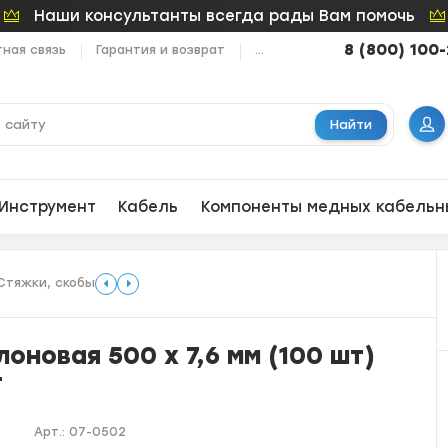
Наши консультанты всегда рады Вам помочь
8 (800) 100
ная связь
Гарантия и возврат
...
Найти
Инструмент
Кабель
Компоненты медных кабельн
Стяжки, скобы
оновая 500 х 7,6 мм (100 шт)
T
Арт.:
07-0502