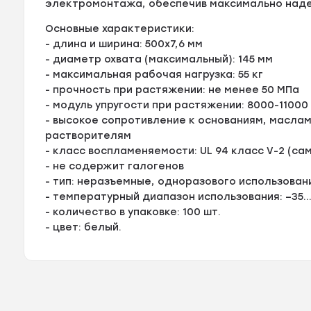
электромонтажа, обеспечив максимально над
Основные характеристики:
- длина и ширина: 500х7,6 мм
- диаметр охвата (максимальный): 145 мм
- максимальная рабочая нагрузка: 55 кг
- прочность при растяжении: не менее 50 МПа
- модуль упругости при растяжении: 8000-11000
- высокое сопротивление к основаниям, масла
растворителям
- класс воспламеняемости: UL 94 класс V-2 (с
- не содержит галогенов
- тип: неразъемные, одноразового использован
- температурный диапазон использования: –35..
- количество в упаковке: 100 шт.
- цвет: белый.