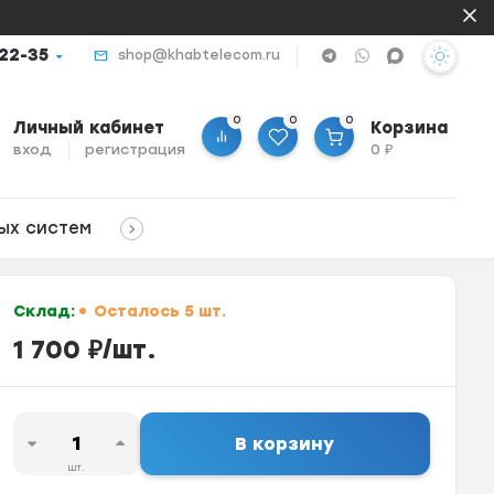
-22-35
shop@khabtelecom.ru
0
0
0
Личный кабинет
Корзина
вход
регистрация
0
₽
ых систем
Склад:
Осталось 5 шт.
1 700
₽
/
шт.
В корзину
шт.