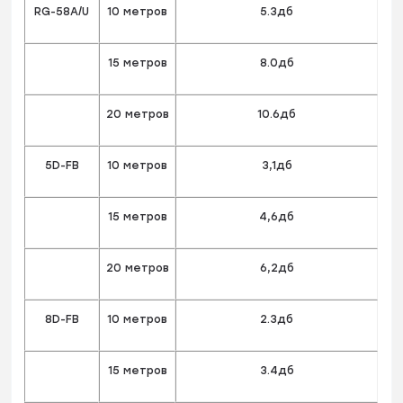
RG-58A/U
10 метров
5.3дб
15 метров
8.0дб
20 метров
10.6дб
5D-FB
10 метров
3,1дб
15 метров
4,6дб
20 метров
6,2дб
8D-FB
10 метров
2.3дб
15 метров
3.4дб