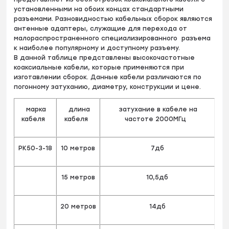
установленными на обоих концах стандартными
разъемами. Разновидностью кабельных сборок являются
антенные адаптеры, служащие для перехода от
малораспространенного специализированного разъема
к наиболее популярному и доступному разъему.
В данной таблице представлены высокочастотные
коаксиальные кабели, которые применяются при
изготавлении сборок. Данные кабели различаются по
погонному затуханию, диаметру, конструкции и цене.
марка
длина
затухание в кабеле на
кабеля
кабеля
частоте 2000МГц
РК50-3-18
10 метров
7дб
15 метров
10,5дб
20 метров
14дб