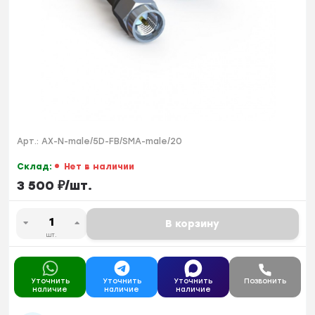
Арт.:
AX-N-male/5D-FB/SMA-male/20
Склад:
Нет в наличии
3 500
₽
/
шт.
В корзину
шт.
Уточнить
Уточнить
Уточнить
Позвонить
наличие
наличие
наличие