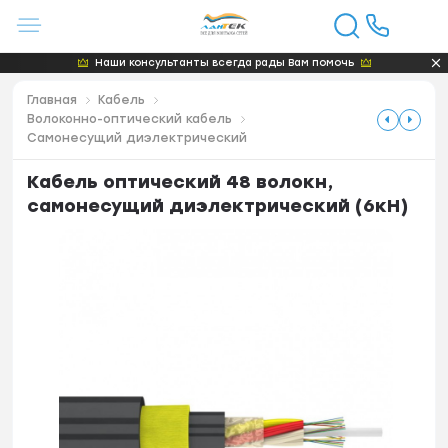
Наши консультанты всегда рады Вам помочь
Главная
Кабель
Волоконно-оптический кабель
Самонесущий диэлектрический
Кабель оптический 48 волокн,
самонесущий диэлектрический (6кН)