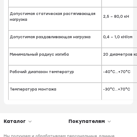
Допустимая статическая растягивающая
2,5 – 80,0 кН
нагрузка
Допустимая раздавливающая нагрузка
0,4 – 1,0 кН/см
Минимальный радиус изгиба
20 диаметров к
Рабочий диапазон температур
-40°С…+70°С
Температура монтажа
-30°С…+70°С
Каталог
Покупателям
Мы получаем и обрабатываем персональные данные