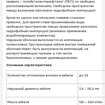
правило – полибутилентерефталат (ПБТ)) со свободно
расположенными волокнами. Свободное пространство
между волокнами заполнено гидрофобным компаундом.
Броня из одного или несколько повивов стальных
проволок. Для препятствия проникновению воды
свободное пространство между проволоками заполнено
гидрофобным компаундом (возможно применение
водоблокирующих элементов).
Наружная оболочка выполняется из композиции
полиэтилена. При прокладке кабеля внутри помещений
оболочка может быть выполнена из композиций, не
распространяющих горение, в том числе
безгалогеновых, с низким дымовыделением.
Основные характеристики:
Количество оптических волокон в кабеле
до 24
Наружный диаметр кабеля
7,4 – 25,0 мм
Масса кабеля
120 – 520 кг/км