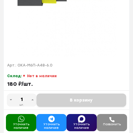
Арт.:
ОКА-М6П-А48-6.0
Склад:
Нет в наличии
180
₽
/
шт.
В корзину
шт.
Уточнить
Уточнить
Уточнить
Позвонить
наличие
наличие
наличие