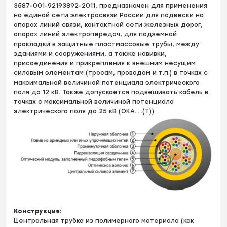
3587-001-92193892-2011, предназначен для применения
на единой сети электросвязи России для подвески на
опорах линий связи, контактной сети железных дорог,
опорах линий электропередач, для подземной
прокладки в защитные пластмассовые трубы, между
зданиями и сооружениями, а также навивки,
присоединения и прикрепления к внешним несущим
силовым элементам (тросам, проводам и т.п.) в точках с
максимальной величиной потенциала электрического
поля до 12 кВ. Также допускается подвешивать кабель в
точках с максимальной величиной потенциала
электрического поля до 25 кВ (ОКА…..(Т)).
Конструкция:
Центральная трубка из полимерного материала (как