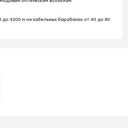
модовым оптическим волокнам.
 до 4200 м на кабельных барабанах от 40 до 80