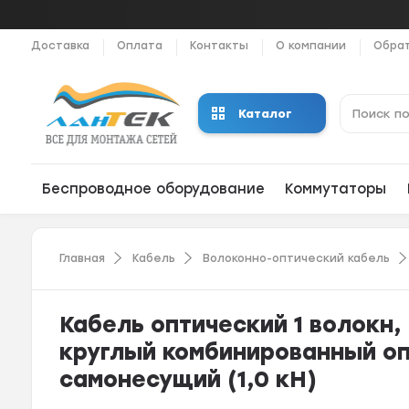
Доставка
Оплата
Контакты
О компании
Обрат
Каталог
Беспроводное оборудование
Коммутаторы
Главная
Кабель
Волоконно-оптический кабель
Кабель оптический 1 волокн,
круглый комбинированный о
самонесущий (1,0 кН)