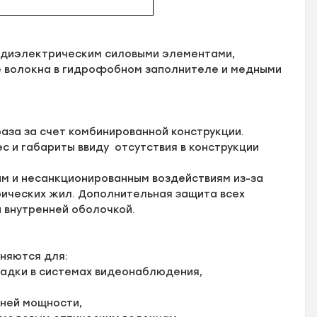
 диэлектрическим силовыми элементами,
 волокна в гидрофобном заполнителе и медными
раза за счет комбинированной конструкции.
с и габариты ввиду отсутствия в конструкции
м и несанкционированным воздействиям из-за
рических жил. Дополнительная защита всех
 внутренней оболочкой.
няются для:
ладки в системах видеонаблюдения,
дней мощности,