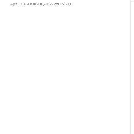
Арт.:
СЛ-ОЭК-ПЦ-1E2-2х0,5)-1,0