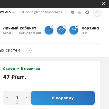
-22-35
shop@khabtelecom.ru
0
0
0
Личный кабинет
Корзина
вход
регистрация
0
₽
ых систем
Склад:
В наличии
47
₽
/
шт.
В корзину
шт.