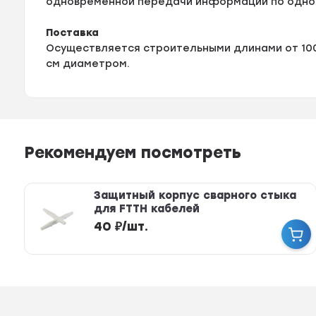
одновременной передачи информации по одно
Поставка
Осуществляется строительными длинами от 100
см диаметром.
Рекомендуем посмотреть
Защитный корпус сварного стыка
для FTTH кабелей
40
₽
/
шт.