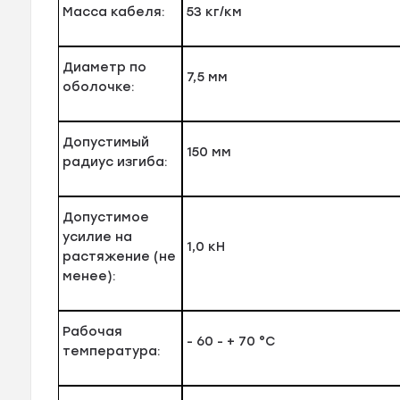
Масса кабеля:
53 кг/км
Диаметр по
7,5 мм
оболочке:
Допустимый
150 мм
радиус изгиба:
Допустимое
усилие на
1,0 кН
растяжение (не
менее):
Рабочая
- 60 - + 70 °C
температура: