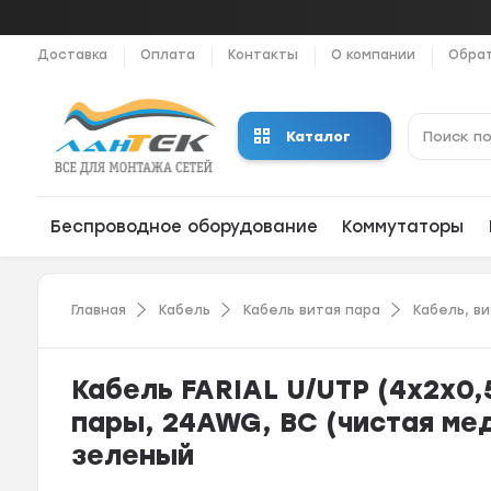
Доставка
Оплата
Контакты
О компании
Обрат
Каталог
Беспроводное оборудование
Коммутаторы
Главная
Кабель
Кабель витая пара
Кабель, в
Кабель FARIAL U/UTP (4x2x0,5
пары, 24AWG, BC (чистая мед
зеленый