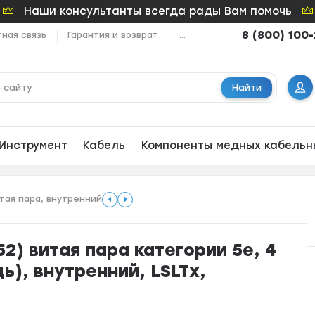
Наши консультанты всегда рады Вам помочь
8 (800) 100
ная связь
Гарантия и возврат
...
Найти
Инструмент
Кабель
Компоненты медных кабельн
итая пара, внутренний
2) витая пара категории 5e, 4
ь), внутренний, LSLTx,