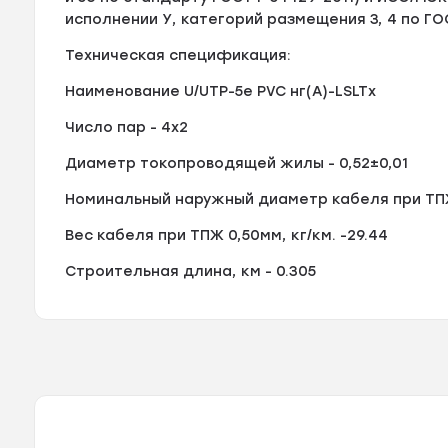
исполнении У, категорий размещения 3, 4 по ГОС
Техническая спецификация:
Наименование U/UTP-5е PVC нг(А)-LSLTx
Число пар - 4x2
Диаметр токопроводящей жилы - 0,52±0,01
Номинальный наружный диаметр кабеля при ТПЖ 
Вес кабеля при ТПЖ 0,50мм, кг/км. -29.44
Строительная длина, км - 0.305