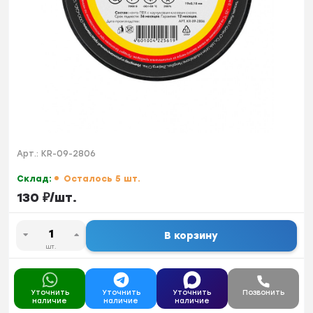
Арт.:
KR-09-2806
Склад:
Осталось 5 шт.
130
₽
/
шт.
В корзину
шт.
Уточнить
Уточнить
Уточнить
Позвонить
наличие
наличие
наличие