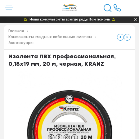
Наши консультанты всегда рады Вам помочь
Главная
Компоненты медных кабельных систем
Аксессуары
Изолента ПВХ профессиональная,
0,18х19 мм, 20 м, черная, KRANZ