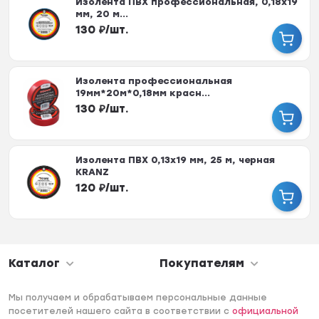
Изолента ПВХ профессиональная, 0,18х19
мм, 20 м...
130
₽
/
шт.
Изолента профессиональная
19мм*20м*0,18мм красн...
130
₽
/
шт.
Изолента ПВХ 0,13х19 мм, 25 м, черная
KRANZ
120
₽
/
шт.
Каталог
Покупателям
Мы получаем и обрабатываем персональные данные
посетителей нашего сайта в соответствии с
официальной