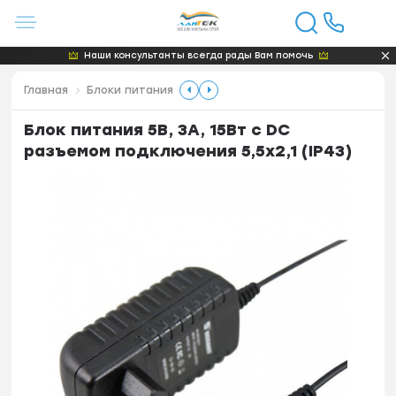
Наши консультанты всегда рады Вам помочь
Главная
Блоки питания
Блок питания 5В, 3А, 15Вт с DC
разъемом подключения 5,5х2,1 (IP43)