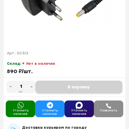
Арт.:
DC5/3
Склад:
Нет в наличии
590
₽
/
шт.
В корзину
шт.
Уточнить
Уточнить
Уточнить
Позвонить
наличие
наличие
наличие
Доставка курьером по городу