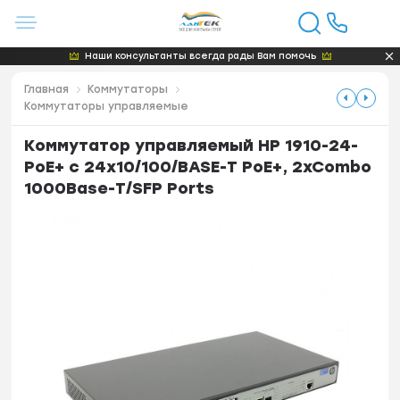
Наши консультанты всегда рады Вам помочь
Главная
Коммутаторы
Коммутаторы управляемые
Коммутатор управляемый HP 1910-24-
PoE+ с 24x10/100/BASE-T PoE+, 2xCombo
1000Base-T/SFP Ports