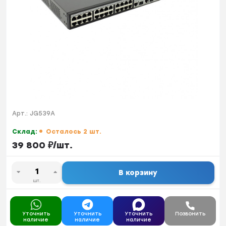
Арт.:
JG539A
Склад:
Осталось 2 шт.
39 800
₽
/
шт.
В корзину
шт.
Уточнить
Уточнить
Уточнить
Позвонить
наличие
наличие
наличие