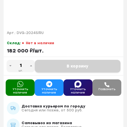
Арт.:
DVG-2024S/RU
Склад:
Нет в наличии
182 000
₽
/
шт.
В корзину
шт.
Уточнить
Уточнить
Уточнить
Позвонить
наличие
наличие
наличие
Доставка курьером по городу
Сегодня или позже, от 500 руб.
Самовывоз из магазина
Сегодня или позже, бесплатно