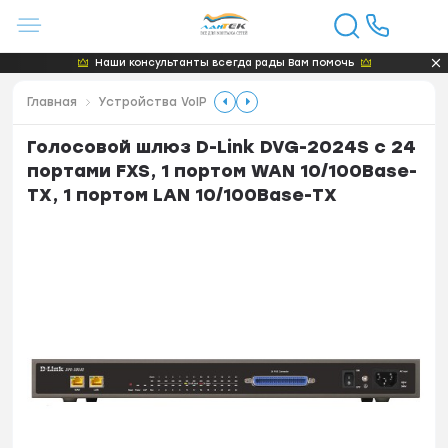
Наши консультанты всегда рады Вам помочь
Главная
Устройства VoIP
Голосовой шлюз D-Link DVG-2024S с 24
портами FXS, 1 портом WAN 10/100Base-
TX, 1 портом LAN 10/100Base-TX