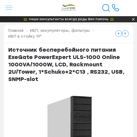
Наши консультанты всегда рады Вам помочь
Главная
ИБП, аккумуляторы, фильтры
ИБП в стойку 19"
Источник бесперебойного питания
ExeGate PowerExpert ULS-1000 Online
1000VA/1000W, LCD, Rackmount
2U/Tower, 1*Schuko+2*C13 , RS232, USB,
SNMP-slot