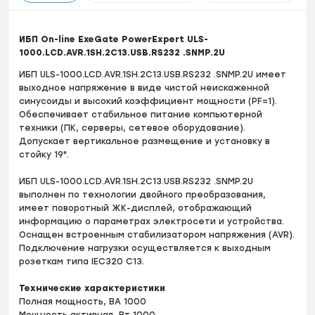
ИБП On-line ExeGate PowerExpert ULS-
1000.LCD.AVR.1SH.2C13.USB.RS232 .SNMP.2U
ИБП ULS-1000.LCD.AVR.1SH.2C13.USB.RS232 .SNMP.2U имеет
выходное напряжение в виде чистой неискаженной
синусоиды и высокий коэффициент мощности (PF=1).
Обеспечивает стабильное питание компьютерной
техники (ПК, серверы, сетевое оборудование).
Допускает вертикальное размещение и установку в
стойку 19".
ИБП ULS-1000.LCD.AVR.1SH.2C13.USB.RS232 .SNMP.2U
выполнен по технологии двойного преобразования,
имеет поворотный ЖК-дисплей, отображающий
информацию о параметрах электросети и устройства.
Оснащен встроенным стабилизатором напряжения (AVR).
Подключение нагрузки осуществляется к выходным
розеткам типа IEC320 С13.
Технические характеристики
Полная мощность, ВА 1000