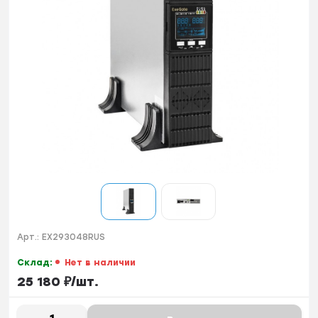
Арт.:
EX293048RUS
Склад:
Нет в наличии
25 180
₽
/
шт.