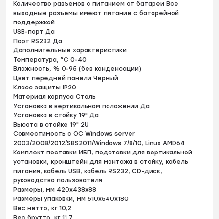
Количество разъемов с питанием от батареи Все
выходные разъемы имеют питание с батарейной
поддержкой
USB-порт Да
Порт RS232 Да
Дополнительные характеристики
Температура, °С 0-40
Влажность, % 0-95 (без конденсации)
Цвет передней панели Черный
Класс защиты IP20
Материал корпуса Сталь
Установка в вертикальном положении Да
Установка в стойку 19" Да
Высота в стойке 19" 2U
Совместимость с ОС Windows server
2003/2008/2012/SBS2011/Windows 7/8/10, Linux AMD64
Комплект поставки ИБП, подставки для вертикальной
установки, кронштейн для монтажа в стойку, кабель
питания, кабель USB, кабель RS232, CD-диск,
руководство пользователя
Размеры, мм 420x438x88
Размеры упаковки, мм 510x540x180
Вес нетто, кг 10,2
Вес брутто, кг 11,7