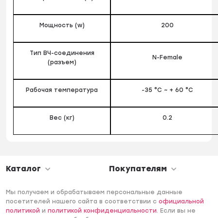
Мощность (w)
200
Тип ВЧ-соединения
N-Female
(разъем)
Рабочая температура
-35 °C ~ + 60 °C
Вес (кг)
0.2
Каталог
Покупателям
Мы получаем и обрабатываем персональные данные
посетителей нашего сайта в соответствии с
официальной
политикой
и
политикой конфиденциальности
. Если вы не