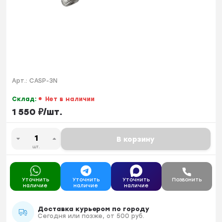
Арт.:
CASP-3N
Склад:
Нет в наличии
1 550
₽
/
шт.
В корзину
шт.
Уточнить
Уточнить
Уточнить
Позвонить
наличие
наличие
наличие
Доставка курьером по городу
Сегодня или позже, от 500 руб.