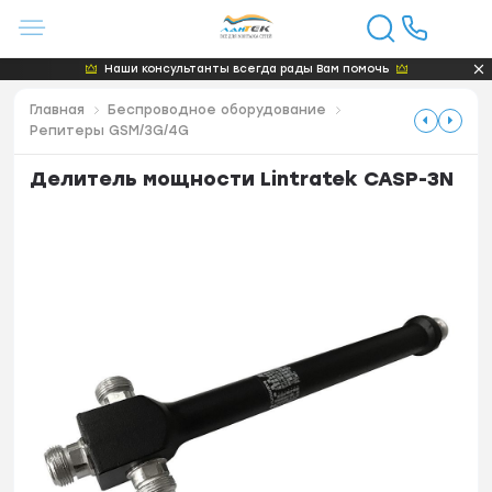
Наши консультанты всегда рады Вам помочь
Главная
Беспроводное оборудование
Репитеры GSM/3G/4G
Делитель мощности Lintratek CASP-3N