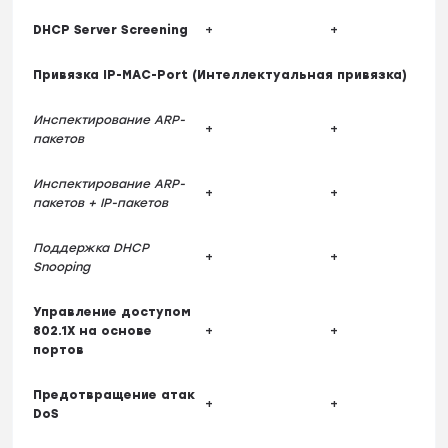
DHCP Server Screening
+
+
Привязка IP-MAC-Port (Интеллектуальная привязка)
Инспектирование ARP-
+
+
пакетов
Инспектирование ARP-
+
+
пакетов + IP-пакетов
Поддержка DHCP
+
+
Snooping
Управление доступом
802.1X на основе
+
+
портов
Предотвращение атак
+
+
DoS