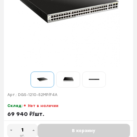
Арт.:
DGS-1210-52MP/F4A
Склад:
Нет в наличии
69 940
₽
/
шт.
В корзину
шт.