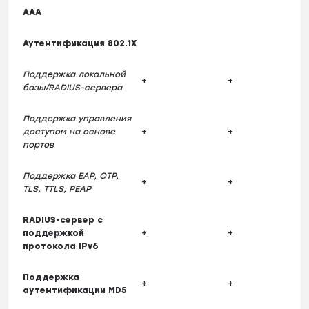
AAA
Аутентификация 802.1X
Поддержка локальной
+
+
базы/RADIUS-сервера
Поддержка управления
доступом на основе
+
+
портов
Поддержка EAP, OTP,
+
+
TLS, TTLS, PEAP
RADIUS-сервер с
поддержкой
+
+
протокола IPv6
Поддержка
+
+
аутентификации MD5