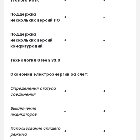
Trusted Host
+
+
Поддержка
+
-
нескольких версий ПО
Поддержка
нескольких версий
+
-
конфигураций
Технология Green V3.0
Экономия электроэнергии за счет:
Определения статуса
+
+
соединения
Выключения
-
+
индикаторов
Использования спящего
+
+
режима