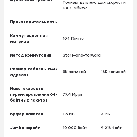
Полный дуплекс для скорости
1000 Мбит/с
Производительность
Коммутационная
104 Гбит/с
матрица
Метод коммутации
Store-and-forward
Размер таблицы МАС-
8K записей
16K записей
адресов
Макс. скорость
перенаправления 64-
77,4 Mpps
байтных пакетов
Буфер пакетов
1,5 МБ
3 МБ
Jumbo-фрейм
10 000 байт
9 216 байт