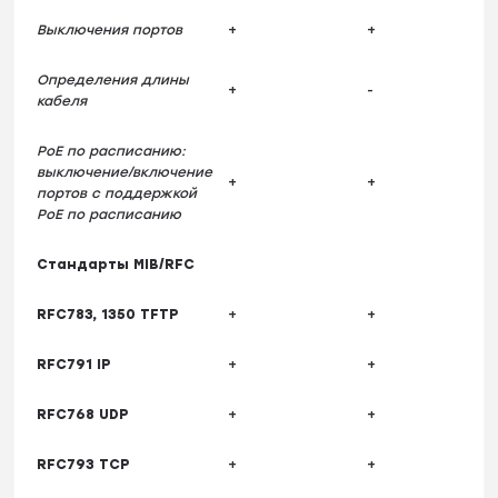
Выключения портов
+
+
Определения длины
+
-
кабеля
PoE по расписанию:
выключение/включение
+
+
портов с поддержкой
PoE по расписанию
Стандарты MIB/RFC
RFC783, 1350 TFTP
+
+
RFC791 IP
+
+
RFC768 UDP
+
+
RFC793 TCP
+
+