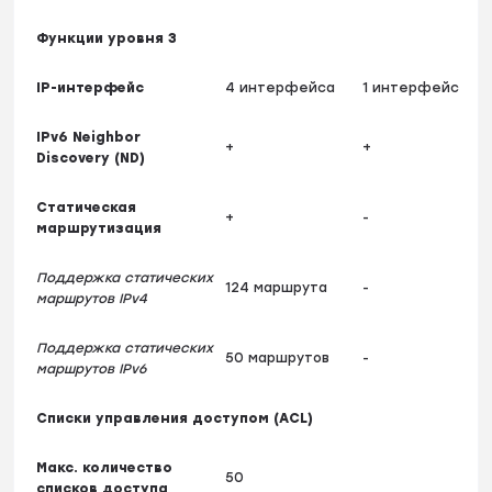
Функции уровня 3
IP-интерфейс
4 интерфейса
1 интерфейс
IPv6 Neighbor
+
+
Discovery (ND)
Статическая
+
-
маршрутизация
Поддержка статических
124 маршрута
-
маршрутов IPv4
Поддержка статических
50 маршрутов
-
маршрутов IPv6
Списки управления доступом (ACL)
Макс. количество
50
списков доступа