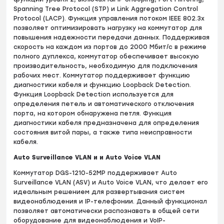
Spanning Tree Protocol (STP) и Link Aggregation Control
Protocol (LACP). Функция управления потоком IEEE 802.3x
позволяет оптимизировать нагрузку на коммутатор для
повышения надежности передачи данных. Поддерживая
скорость на каждом из портов до 2000 Мбит/с в режиме
полного дуплекса, коммутатор обеспечивает высокую
производительность, необходимую для подключения
рабочих мест. Коммутатор поддерживает функцию
диагностики кабеля и функцию Loopback Detection.
Функция Loopback Detection используется для
определения петель и автоматического отключения
порта, на котором обнаружена петля. Функция
диагностики кабеля предназначена для определения
состояния витой пары, а также типа неисправности
кабеля.
Auto Surveillance VLAN и и Auto Voice VLAN
Коммутатор DGS-1210-52MP поддерживает Auto
Surveillance VLAN (ASV) и Auto Voice VLAN, что делает его
идеальным решением для развертывания систем
видеонаблюдения и IP-телефонии. Данный функционал
позволяет автоматически распознавать в общей сети
оборудование для видеонаблюдения и VoIP-