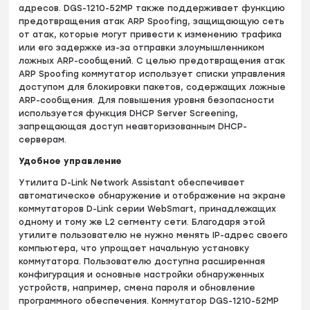
адресов. DGS-1210-52MP также поддерживает функцию
предотвращения атак ARP Spoofing, защищающую сеть
от атак, которые могут привести к изменению трафика
или его задержке из-за отправки злоумышленником
ложных ARP-сообщений. С целью предотвращения атак
ARP Spoofing коммутатор использует списки управления
доступом для блокировки пакетов, содержащих ложные
ARP-сообщения. Для повышения уровня безопасности
используется функция DHCP Server Screening,
запрещающая доступ неавторизованным DHCP-
серверам.
Удобное управление
Утилита D-Link Network Assistant обеспечивает
автоматическое обнаружение и отображение на экране
коммутаторов D-Link серии WebSmart, принадлежащих
одному и тому же L2 сегменту сети. Благодаря этой
утилите пользователю не нужно менять IP-адрес своего
компьютера, что упрощает начальную установку
коммутатора. Пользователю доступна расширенная
конфигурация и основные настройки обнаруженных
устройств, например, смена пароля и обновление
программного обеспечения. Коммутатор DGS-1210-52MP