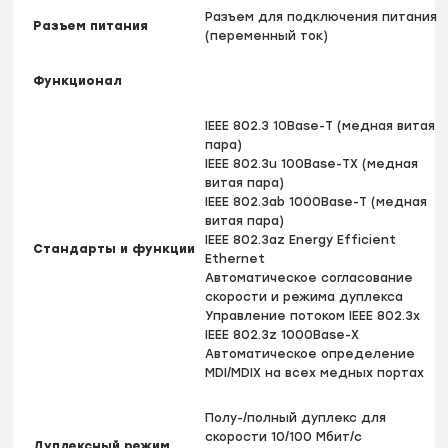
Разъем для подключения питания
Разъем питания
(переменный ток)
Функционал
IEEE 802.3 10Base-T (медная витая
пара)
IEEE 802.3u 100Base-TX (медная
витая пара)
IEEE 802.3ab 1000Base-T (медная
витая пара)
IEEE 802.3az Energy Efficient
Стандарты и функции
Ethernet
Автоматическое согласование
скорости и режима дуплекса
Управление потоком IEEE 802.3x
IEEE 802.3z 1000Base-X
Автоматическое определение
MDI/MDIX на всех медных портах
Полу-/полный дуплекс для
скорости 10/100 Мбит/с
Дуплексный режим