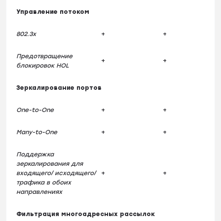
Управление потоком
802.3x
+
+
Предотвращение
+
+
блокировок HOL
Зеркалирование портов
One-to-One
+
+
Many-to-One
+
+
Поддержка
зеркалирования для
входящего/ исходящего/
+
+
трафика в обоих
направлениях
Фильтрация многоадресных рассылок