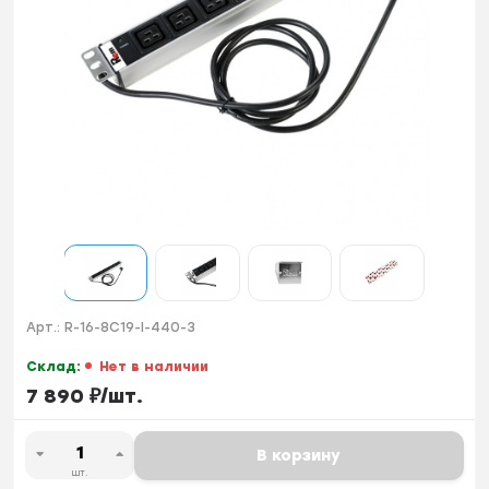
Арт.:
R-16-8C19-I-440-3
Склад:
Нет в наличии
7 890
₽
/
шт.
В корзину
шт.