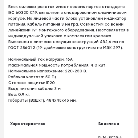
Блок силовых розеток имеет восемь портов стандарта
IEC 60320 C19, выполнен в анодированном алюминиевом
корпусе. На лицевой части блока установлен индикатор
питания. Кабель питания 3 метра. Совместим со всеми
линейками 19” монтажного оборудования. Поставляется в
индивидуальной упаковке с комплектом крепежа.
Выполнен в системе несущих конструкций 482,6 мм по
ГОСТ 28601.2 (19-дюймовые конструктивы по МЭК 297).
Номинальный ток нагрузки: 16А.
Максимальная мощность потребления: 4,0 кВт.
Номинальное напряжение: 220-250 В.
Рабочая частота: 50 Гц
Степень защиты: IP20
Вход питания кабель: 3 м.
Вес: 0,9 кг.
Габариты (ВхШхГ): 484х45х45 мм.
Характеристика
Величина
R-16-8C19-I-