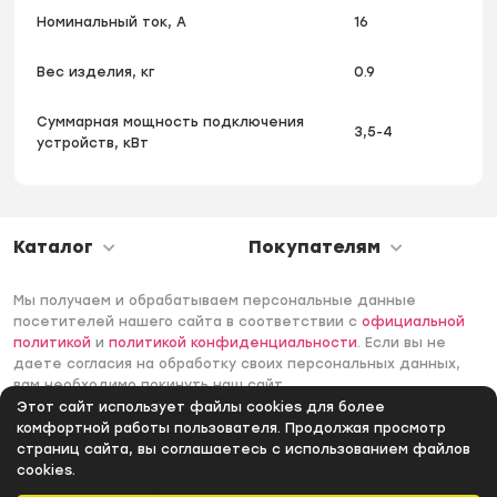
Номинальный ток, А
16
Вес изделия, кг
0.9
Суммарная мощность подключения
3,5-4
устройств, кВт
Каталог
Покупателям
Мы получаем и обрабатываем персональные данные
посетителей нашего сайта в соответствии с
официальной
политикой
и
политикой конфиденциальности
. Если вы не
даете согласия на обработку своих персональных данных,
вам необходимо покинуть наш сайт.
Этот сайт использует файлы cookies для более
© 2006 -2026 Интернет-магазин Лантек. Все права
комфортной работы пользователя. Продолжая просмотр
защищены.
страниц сайта, вы соглашаетесь с использованием файлов
cookies.