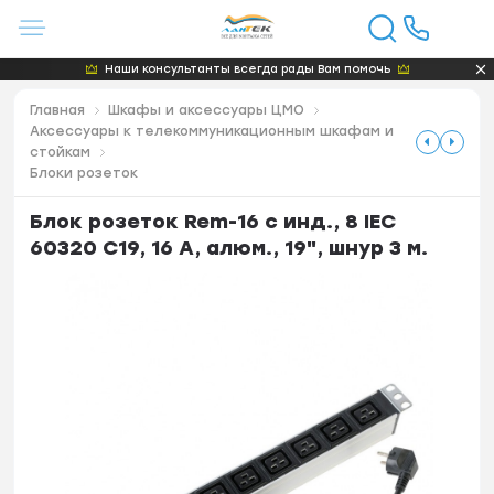
Наши консультанты всегда рады Вам помочь
Главная
Шкафы и аксессуары ЦМО
Аксессуары к телекоммуникационным шкафам и
стойкам
Блоки розеток
Блок розеток Rem-16 с инд., 8 IEC
60320 C19, 16 A, алюм., 19", шнур 3 м.