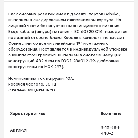
Блок силовых розеток имеет десвять портов Schuko,
выполнен в анодированном алюминиевом корпусе. На
лицевой части блока установлен индикатор питания.
Вход кабеля (шнура) питания - IEC 60320 C14, находится
на задней стороне блока. Кабель в комплект не входит.
Совместим со всеми линейками 19” монтажного
оборудования. Поставляется в индивидуальной упаковке
с комплектом крепежа. Выполнен в системе несущих
конструкций 482,6 мм по ГОСТ 28601.2 (19-дюймовые
конструктивы по МЭК 297).
Номинальный ток нагрузки: 10А.
Рабочая частота: 50 Гц
Степень защиты: IP20
Характеристика
Величина
R-10-9S-I-
Артикул
440-Z