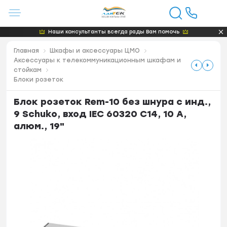
Наши консультанты всегда рады Вам помочь
Главная
Шкафы и аксессуары ЦМО
Аксессуары к телекоммуникационным шкафам и
стойкам
Блоки розеток
Блок розеток Rem-10 без шнура с инд.,
9 Sсhuko, вход IEC 60320 C14, 10 A,
алюм., 19"