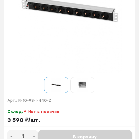
Арт.:
R-10-9S-I-440-Z
Склад:
Нет в наличии
3 590
₽
/
шт.
В корзину