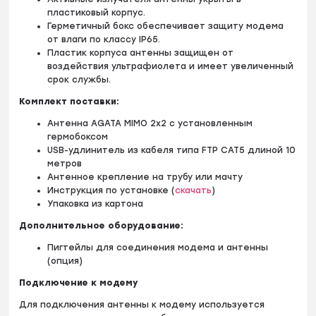
пластиковый корпус.
Герметичный бокс обеспечивает защиту модема
от влаги по классу IP65.
Пластик корпуса антенны защищен от
воздействия ультрафиолета и имеет увеличенный
срок службы.
Комплект поставки:
Антенна AGATA MIMO 2x2 с установленным
гермобоксом
USB-удлинитель из кабеля типа FTP CAT5 длиной 10
метров
Антенное крепление на трубу или мачту
Инструкция по установке (
скачать
)
Упаковка из картона
Дополнительное оборудование:
Пигтейлы для соединения модема и антенны
(опция)
Подключение к модему
Для подключения антенны к модему используется