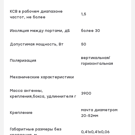
КСВ в рабочем диапазоне
1,5
частот, не более
Изоляция между портами, дБ
более 30
Допустимая мощность, Вт
50
вертикальная/
Поляризация
горизонтальная
Механические характеристики
Масса антенны,
3900
крепления,бокса, удлиннителя г
мачта диаметром
Крепление
20-52мм
Габаритные размеры без
0,41х0,41х0,06