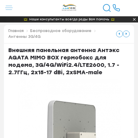
Наши консультанты всегда рады Вам помочь
Главная
Беспроводное оборудование
Антенны 3G/4G
Внешняя панельная антенна Антэкс
AGATA MIMO BOX гермобокс для
модема, 3G/4G/WiFi2.4/LTE2600, 1.7 -
2.7ГГц, 2x15-17 dBi, 2xSMA-male