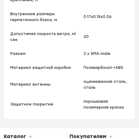
крепления, м
Внутренние размеры
0.17x0.15x0.06
герметичного бокса, м
Допустимая скорость ветра, м/
20
сек
Разъем
2 х SMA-male
Материал защитной коробки
Поликарбонат+ABS
оцинкованная сталь,
Материал антенны
сталь
порошковая
Защитное покрытие
полимерная краска
Каталог
Покупателям