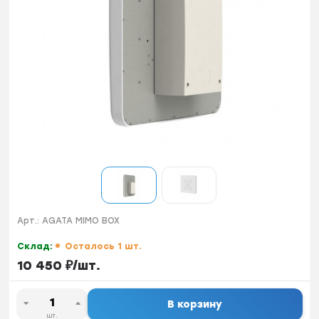
Арт.:
AGATA MIMO BOX
Склад:
Осталось 1 шт.
10 450
₽
/
шт.
В корзину
шт.