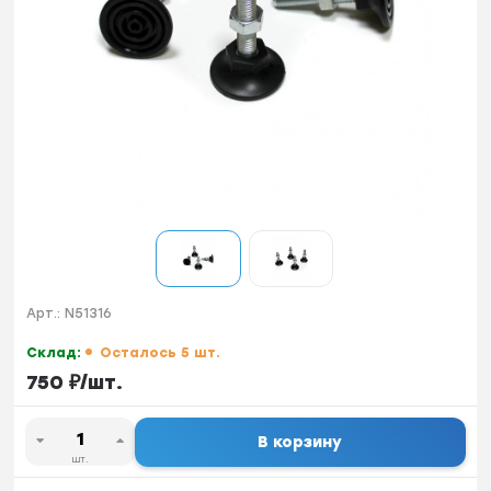
Арт.:
N51316
Склад:
Осталось 5 шт.
750
₽
/
шт.
В корзину
шт.