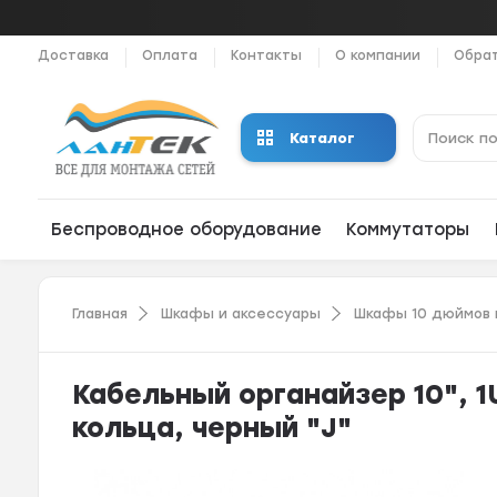
Доставка
Оплата
Контакты
О компании
Обрат
Каталог
Беспроводное оборудование
Коммутаторы
Главная
Шкафы и аксессуары
Шкафы 10 дюймов 
Кабельный органайзер 10", 1
кольца, черный "J"